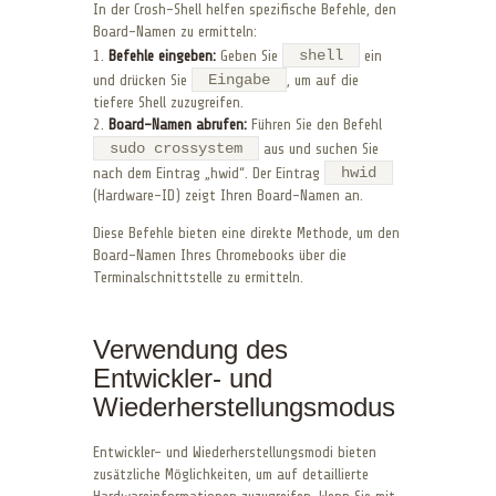
In der Crosh-Shell helfen spezifische Befehle, den
Board-Namen zu ermitteln:
shell
1.
Befehle eingeben:
Geben Sie
ein
Eingabe
und drücken Sie
, um auf die
tiefere Shell zuzugreifen.
2.
Board-Namen abrufen:
Führen Sie den Befehl
sudo crossystem
aus und suchen Sie
hwid
nach dem Eintrag „hwid“. Der Eintrag
(Hardware-ID) zeigt Ihren Board-Namen an.
Diese Befehle bieten eine direkte Methode, um den
Board-Namen Ihres Chromebooks über die
Terminalschnittstelle zu ermitteln.
Verwendung des
Entwickler- und
Wiederherstellungsmodus
Entwickler- und Wiederherstellungsmodi bieten
zusätzliche Möglichkeiten, um auf detaillierte