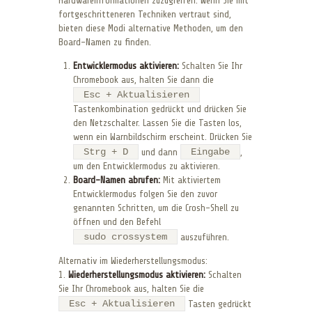
Hardwareinformationen zuzugreifen. Wenn Sie mit
fortgeschritteneren Techniken vertraut sind,
bieten diese Modi alternative Methoden, um den
Board-Namen zu finden.
Entwicklermodus aktivieren:
Schalten Sie Ihr
Chromebook aus, halten Sie dann die
Esc + Aktualisieren
Tastenkombination gedrückt und drücken Sie
den Netzschalter. Lassen Sie die Tasten los,
wenn ein Warnbildschirm erscheint. Drücken Sie
Strg + D
Eingabe
und dann
,
um den Entwicklermodus zu aktivieren.
Board-Namen abrufen:
Mit aktiviertem
Entwicklermodus folgen Sie den zuvor
genannten Schritten, um die Crosh-Shell zu
öffnen und den Befehl
sudo crossystem
auszuführen.
Alternativ im Wiederherstellungsmodus:
1.
Wiederherstellungsmodus aktivieren:
Schalten
Sie Ihr Chromebook aus, halten Sie die
Esc + Aktualisieren
Tasten gedrückt