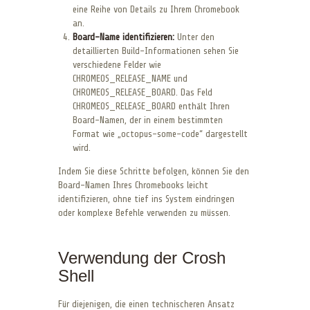
eine Reihe von Details zu Ihrem Chromebook
an.
Board-Name identifizieren:
Unter den
detaillierten Build-Informationen sehen Sie
verschiedene Felder wie
CHROMEOS_RELEASE_NAME und
CHROMEOS_RELEASE_BOARD. Das Feld
CHROMEOS_RELEASE_BOARD enthält Ihren
Board-Namen, der in einem bestimmten
Format wie „octopus-some-code“ dargestellt
wird.
Indem Sie diese Schritte befolgen, können Sie den
Board-Namen Ihres Chromebooks leicht
identifizieren, ohne tief ins System eindringen
oder komplexe Befehle verwenden zu müssen.
Verwendung der Crosh
Shell
Für diejenigen, die einen technischeren Ansatz