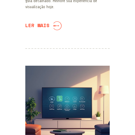
guia detalhado. Melhore sua experiência de
visualização hoje.
LER MAIS