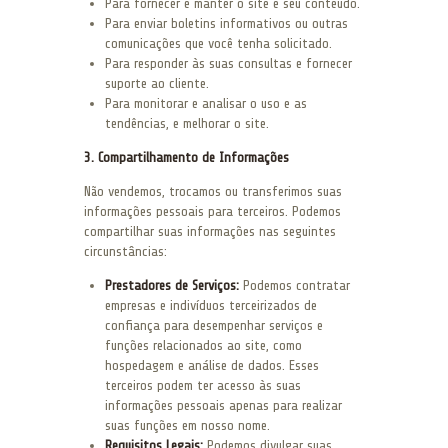
Para fornecer e manter o site e seu conteúdo.
Para enviar boletins informativos ou outras
comunicações que você tenha solicitado.
Para responder às suas consultas e fornecer
suporte ao cliente.
Para monitorar e analisar o uso e as
tendências, e melhorar o site.
3. Compartilhamento de Informações
Não vendemos, trocamos ou transferimos suas
informações pessoais para terceiros. Podemos
compartilhar suas informações nas seguintes
circunstâncias:
Prestadores de Serviços:
Podemos contratar
empresas e indivíduos terceirizados de
confiança para desempenhar serviços e
funções relacionados ao site, como
hospedagem e análise de dados. Esses
terceiros podem ter acesso às suas
informações pessoais apenas para realizar
suas funções em nosso nome.
Requisitos Legais:
Podemos divulgar suas