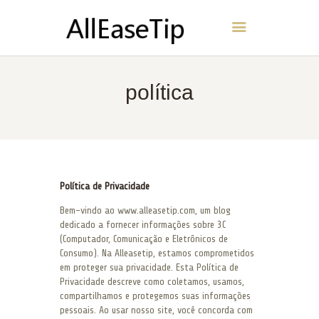
AllEaseTip
INÍCIO
política
SOBRE
CONTATO
POLÍTICA
PORTUGUÊS
Política de Privacidade
Bem-vindo ao www.alleasetip.com, um blog
dedicado a fornecer informações sobre 3C
(Computador, Comunicação e Eletrônicos de
Consumo). Na Alleasetip, estamos comprometidos
em proteger sua privacidade. Esta Política de
Privacidade descreve como coletamos, usamos,
compartilhamos e protegemos suas informações
pessoais. Ao usar nosso site, você concorda com