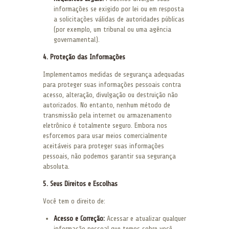
informações se exigido por lei ou em resposta
a solicitações válidas de autoridades públicas
(por exemplo, um tribunal ou uma agência
governamental).
4. Proteção das Informações
Implementamos medidas de segurança adequadas
para proteger suas informações pessoais contra
acesso, alteração, divulgação ou destruição não
autorizados. No entanto, nenhum método de
transmissão pela internet ou armazenamento
eletrônico é totalmente seguro. Embora nos
esforcemos para usar meios comercialmente
aceitáveis para proteger suas informações
pessoais, não podemos garantir sua segurança
absoluta.
5. Seus Direitos e Escolhas
Você tem o direito de:
Acesso e Correção:
Acessar e atualizar qualquer
informação pessoal que temos sobre você.