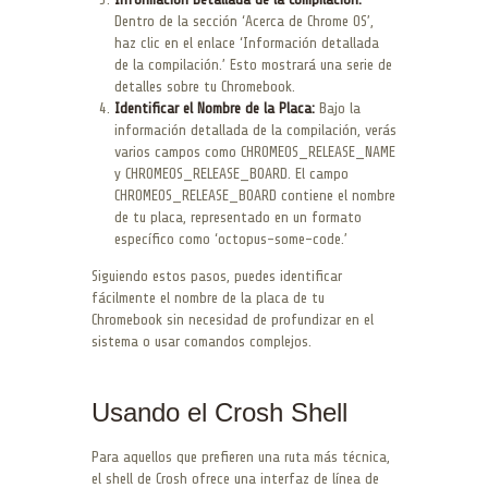
Dentro de la sección ‘Acerca de Chrome OS’,
haz clic en el enlace ‘Información detallada
de la compilación.’ Esto mostrará una serie de
detalles sobre tu Chromebook.
Identificar el Nombre de la Placa:
Bajo la
información detallada de la compilación, verás
varios campos como CHROMEOS_RELEASE_NAME
y CHROMEOS_RELEASE_BOARD. El campo
CHROMEOS_RELEASE_BOARD contiene el nombre
de tu placa, representado en un formato
específico como ‘octopus-some-code.’
Siguiendo estos pasos, puedes identificar
fácilmente el nombre de la placa de tu
Chromebook sin necesidad de profundizar en el
sistema o usar comandos complejos.
Usando el Crosh Shell
Para aquellos que prefieren una ruta más técnica,
el shell de Crosh ofrece una interfaz de línea de