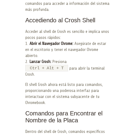
comandos para acceder a información del sistema
más profunda.
Accediendo al Crosh Shell
Acceder al shell de Crosh es sencillo e implica unos
pocos pasos rápidos:
1.
Abrir el Navegador Chrome:
Asegúrate de estar
en el escritorio y tener el navegador Chrome
abierto.
2.
Lanzar Crosh:
Presiona
Ctrl + Alt + T
para abrir la terminal
Crosh.
El shell Crosh ahora está listo para comandos,
proporcionando una poderosa interfaz para
interactuar con el sistema subyacente de tu
Chromebook.
Comandos para Encontrar el
Nombre de la Placa
Dentro del shell de Crosh, comandos específicos