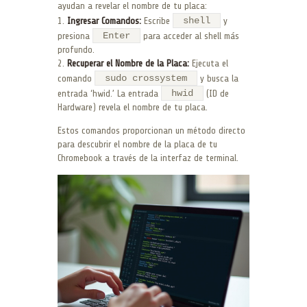
ayudan a revelar el nombre de tu placa:
shell
1.
Ingresar Comandos:
Escribe
y
Enter
presiona
para acceder al shell más
profundo.
2.
Recuperar el Nombre de la Placa:
Ejecuta el
sudo crossystem
comando
y busca la
hwid
entrada ‘hwid.’ La entrada
(ID de
Hardware) revela el nombre de tu placa.
Estos comandos proporcionan un método directo
para descubrir el nombre de la placa de tu
Chromebook a través de la interfaz de terminal.