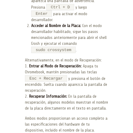
aparezca una pantalla de advertencia.
Ctrl + D
Presiona
y luego
Enter
para activar el modo
desarrollador.
Acceder al Nombre de la Placa:
Con el modo
desarrollador habilitado, sigue los pasos
mencionados anteriormente para abrir el shell
Crosh y ejecutar el comando
sudo crossystem
.
Alternativamente, en el modo de Recuperación:
1.
Entrar al Modo de Recuperación:
Apaga tu
Chromebook, mantén presionadas las teclas
Esc + Recargar
y presiona el botón de
encendido. Suelta cuando aparezca la pantalla de
recuperación.
2.
Recuperar Información:
En la pantalla de
recuperación, algunos modelos muestran el nombre
de la placa directamente en el texto en pantalla.
Ambos modos proporcionan un acceso completo a
las especificaciones del hardware de tu
dispositivo, incluido el nombre de la placa.