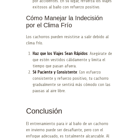
por accidentes. En su lugar, refuerza los viajes
exitosos al baño con refuerzo positivo.
Cómo Manejar la Indecisión
por el Clima Frío
Los cachorros pueden resistirse a salir debido al
clima frío.
Haz que los Viajes Sean Rápidos
: Asegúrate de
que estén vestidos cálidamente y limita el
tiempo que pasan afuera.
Sé Paciente y Consistente
: Con esfuerzo
consistente y refuerzo positivo, tu cachorro
gradualmente se sentirá más cómodo con las
pausas al aire libre.
Conclusión
El entrenamiento para ir al baño de un cachorro
en invierno puede ser desafiante, pero con el
enfoque adecuado, es totalmente alcanzable. Al