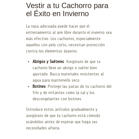
Vestir a tu Cachorro para
el Éxito en Invierno
La ropa adecuada puede hacer que el
entrenamiento al aire libre durante el invierno sea
más efectivo. Los cachorros, especialmente
aquellos con pelo corto, necesitan protección
contra los elementos ásperos.
Abrigos y Suéteres
: Asegúrate de que tu
cachorro lleve un abrigo o suéter bien
ajustado. Busca materiales resistentes al
agua para mantenerlo seco.
Botines
: Protege las patas de tu cachorro del
frío y de irritantes como la sal y los
descongelantes con botines.
Introduce estos artículos gradualmente y
asegúrate de que tu cachorro está cómodo
usándolos antes de esperar que haga sus
necesidades afuera.