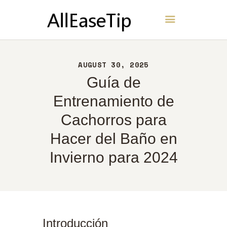
AllEaseTip
INICIO
AUGUST 30, 2025
ACERCA DE
Guía de
CONTACTO
Entrenamiento de
POLÍTICA
Cachorros para
ESPAÑOL
Hacer del Baño en
Invierno para 2024
Introducción