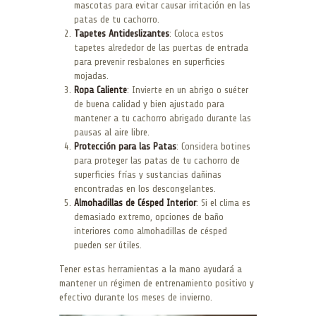
mascotas para evitar causar irritación en las
patas de tu cachorro.
Tapetes Antideslizantes
: Coloca estos
tapetes alrededor de las puertas de entrada
para prevenir resbalones en superficies
mojadas.
Ropa Caliente
: Invierte en un abrigo o suéter
de buena calidad y bien ajustado para
mantener a tu cachorro abrigado durante las
pausas al aire libre.
Protección para las Patas
: Considera botines
para proteger las patas de tu cachorro de
superficies frías y sustancias dañinas
encontradas en los descongelantes.
Almohadillas de Césped Interior
: Si el clima es
demasiado extremo, opciones de baño
interiores como almohadillas de césped
pueden ser útiles.
Tener estas herramientas a la mano ayudará a
mantener un régimen de entrenamiento positivo y
efectivo durante los meses de invierno.