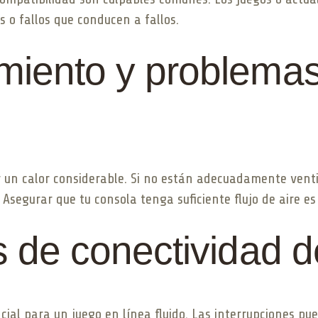
 o fallos que conducen a fallos.
miento y problema
 un calor considerable. Si no están adecuadamente venti
Asegurar que tu consola tenga suficiente flujo de aire es 
s de conectividad d
ial para un juego en línea fluido. Las interrupciones pu