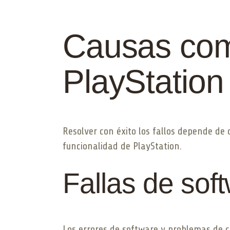
Causas com
PlayStation
Resolver con éxito los fallos depende de
funcionalidad de PlayStation.
Fallas de sof
Los errores de software y problemas de c