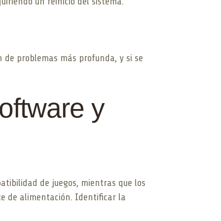
iriendo un reinicio del sistema.
ón de problemas más profunda, y si se
oftware y
atibilidad de juegos, mientras que los
 de alimentación. Identificar la