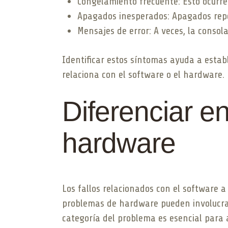
Congelamiento frecuente: Esto ocurre 
Apagados inesperados: Apagados rep
Mensajes de error: A veces, la consol
Identificar estos síntomas ayuda a estab
relaciona con el software o el hardware.
Diferenciar e
hardware
Los fallos relacionados con el software a
problemas de hardware pueden involucrar
categoría del problema es esencial para a