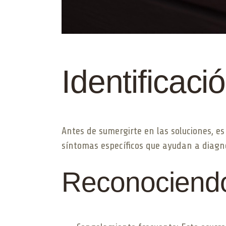
Identificac
Antes de sumergirte en las soluciones, e
síntomas específicos que ayudan a diagno
Reconociendo 