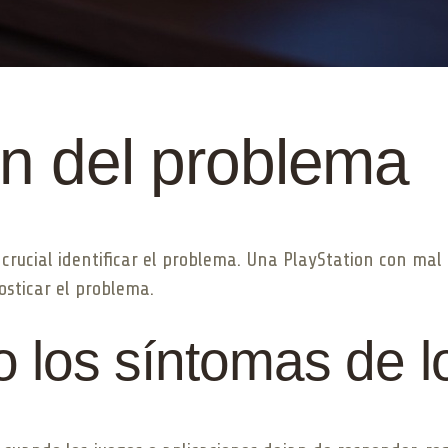
ión del problema
s crucial identificar el problema. Una PlayStation con 
sticar el problema.
los síntomas de lo