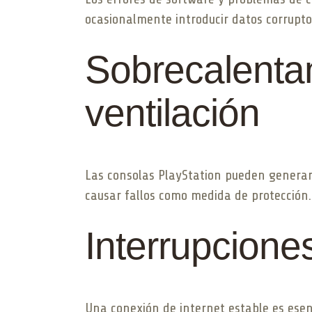
ocasionalmente introducir datos corruptos
Sobrecalenta
ventilación
Las consolas PlayStation pueden generar
causar fallos como medida de protección. 
Interrupcione
Una conexión de internet estable es esenc