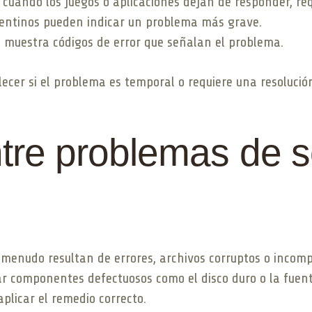
cuando los juegos o aplicaciones dejan de responder, requ
entinos pueden indicar un problema más grave.
a muestra códigos de error que señalan el problema.
lecer si el problema es temporal o requiere una resoluci
ntre problemas de s
 menudo resultan de errores, archivos corruptos o incomp
 componentes defectuosos como el disco duro o la fuente
plicar el remedio correcto.