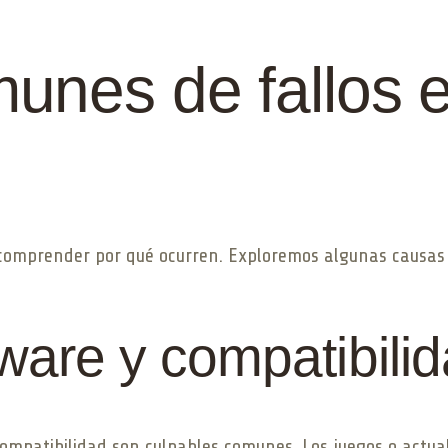
unes de fallos 
 comprender por qué ocurren. Exploremos algunas causas 
tware y compatibili
ompatibilidad son culpables comunes. Los juegos o actua