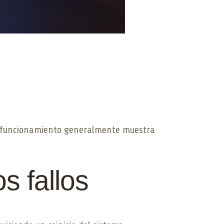
mal funcionamiento generalmente muestra
s fallos