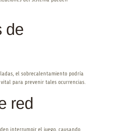
s de
ladas, el sobrecalentamiento podría
vital para prevenir tales ocurrencias.
e red
eden interrumpir el juego, causando