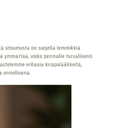
tä sitoumusta on suojella lemmikkiä
ä ymmärtää, voiko pennuille turvallisesti
astelemme erilaisia kirppulääkkeitä,
a onnellisena.