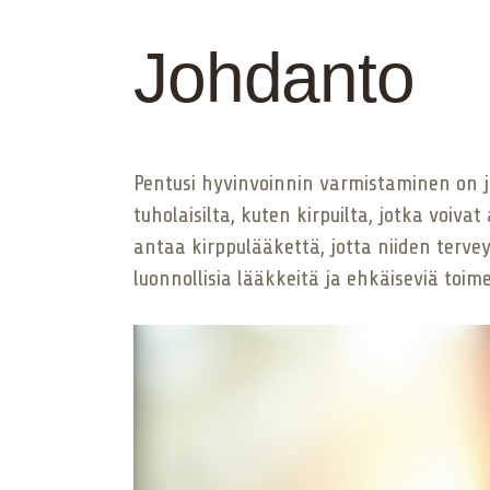
Johdanto
Pentusi hyvinvoinnin varmistaminen on j
tuholaisilta, kuten kirpuilta, jotka voiv
antaa kirppulääkettä, jotta niiden terve
luonnollisia lääkkeitä ja ehkäiseviä toi