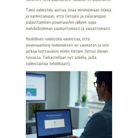
Tämä valmistelu auttaa sinua minimoimaan riskejä
ja varmistamaan, että tietojesi ja salasanojasi
palauttaminen powerwashin jälkeen sujuu
mahdollisimman saumattomasti ja vaivattomasti.
Huolellinen valmistelu varmistaa, että
powerwashing-kokemuksesi on saumaton ja voit
jatkaa luottavaisin mielin tietäen tietosi olevan
turvassa. Tarkastellaan nyt askelia, joilla
valmistautua tehokkaasti.