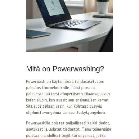
Mitä on Powerwashing?
Powerwash on käytännössä tehdasasetusten
palautus Chromebookeille. Tämä prosessi
palauttaa laitteesi alkuperäiseen tilaansa, aivan
kuten silloin, kun avasit sen ensimmäisen kerran.
Sitä suositellaan usein, kun kohtaat pysyviä
ohjelmisto-ongelmia tai suorituskykyongelmia.
Powerwashilla poistat paikallisesti kaikki tiedot,
asetukset ja ladatut tiedostot. Tämä toimenpide
poistaa mahdolliset bugit tai ongelmat, jotka