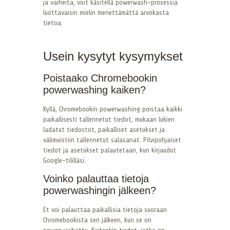
ja vaiheita, voit käsitellä powerwash-prosessia
luottavaisin mielin menettämättä arvokasta
tietoa.
Usein kysytyt kysymykset
Poistaako Chromebookin
powerwashing kaiken?
Kyllä, Chromebookin powerwashing poistaa kaikki
paikallisesti tallennetut tiedot, mukaan lukien
ladatut tiedostot, paikalliset asetukset ja
välimuistiin tallennetut salasanat. Pilvipohjaiset
tiedot ja asetukset palautetaan, kun kirjaudut
Google-tililläsi.
Voinko palauttaa tietoja
powerwashingin jälkeen?
Et voi palauttaa paikallisia tietoja suoraan
Chromebookista sen jälkeen, kun se on