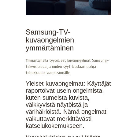
Samsung-TV-
kuvaongelmien
ymmärtäminen
Ymmärtämällä tyypilliset kuvaongelmat Samsung-
televisioissa ja niiden syyt luodaan pohja
tehokkaalle vianetsinnälle.
Yleiset kuvaongelmat: Käyttäjät
raportoivat usein ongelmista,
kuten sumeista kuvista,
välkkyvistä näytöistä ja
värihäiriöistä. Nämä ongelmat
vaikuttavat merkittävästi
katselukokemukseen.