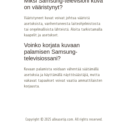
Miksi Samsung-televisioni kuva
on vääristynyt?
Vääristyneet kuvat voivat johtua vääristä
asetuksista, vanhentuneesta laiteohjelmistosta
tai ongelmallisista lähteistä. Aloita tarkistamalla
kaapelit ja asetukset.
Voinko korjata kuvaan
palamisen Samsung-
televisiossani?
Kuvaan palamista voidaan vähentää säätämällä
asetuksia ja käyttämällä näyttösäästäjiä, mutta
vakavat tapaukset voivat vaatia ammattilaisten
korjausta.
Copyright © 2025 alleasetip.com. All rights reserved.