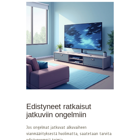
Edistyneet ratkaisut
jatkuviin ongelmiin
Jos ongelmat jatkuvat alkuvaiheen
vianmäärityksestä huolimatta, saatetaan tarvita
edistyneempiä toimia.