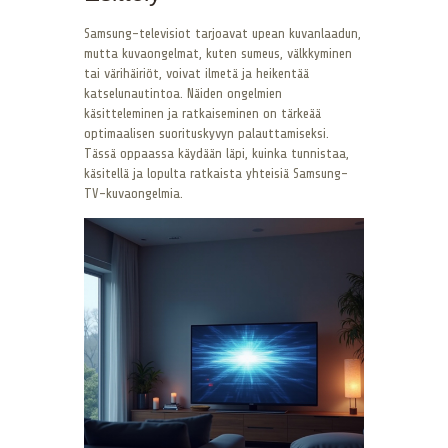
Samsung-televisiot tarjoavat upean kuvanlaadun,
mutta kuvaongelmat, kuten sumeus, välkkyminen
tai värihäiriöt, voivat ilmetä ja heikentää
katselunautintoa. Näiden ongelmien
käsitteleminen ja ratkaiseminen on tärkeää
optimaalisen suorituskyvyn palauttamiseksi.
Tässä oppaassa käydään läpi, kuinka tunnistaa,
käsitellä ja lopulta ratkaista yhteisiä Samsung-
TV-kuvaongelmia.