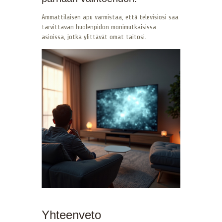
Ammattilaisen apu varmistaa, että televisiosi saa
tarvittavan huolenpidon monimutkaisissa
asioissa, jotka ylittävät omat taitosi.
Yhteenveto