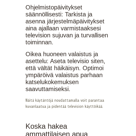
Ohjelmistopäivitykset
säännöllisesti: Tarkista ja
asenna järjestelmäpäivitykset
aina ajallaan varmistaaksesi
television sujuvan ja turvallisen
toiminnan.
Oikea huoneen valaistus ja
asettelu: Aseta televisio siten,
että vältät häikäisyn. Optimoi
ympäröivä valaistus parhaan
katselukokemuksen
saavuttamiseksi.
Näitä käytäntöjä noudattamalla voit parantaa
kuvanlaatua ja pidentää television käyttöikää.
Koska hakea
ammattilaisen apua