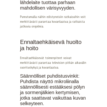
lähdelaite tuottaa parhaan
mahdollisen värisyvyyden.
Pureutumalla näihin edistyneisiin ratkaisuihin voit
merkittävästi parantaa kuvanlaatua ja ratkaista
jatkuvia ongelmia.
Ennaltaehkäisevä huolto
ja hoito
Ennaltaehkäisevät toimenpiteet voivat
merkittävästi parantaa television pitkän aikavälin
suorituskykyä ja kuvanlaatua.
Säännölliset puhdistusvinkit:
Puhdista näyttö mikroliinalla
säännöllisesti estääksesi pölyn
ja sormenjälkien kertymisen,
jotka saattavat vaikuttaa kuvan
selkeyteen.