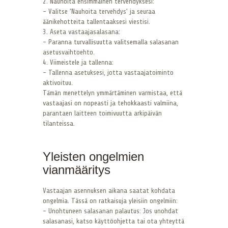
2. Nauhoita ensimmäinen tervehdyksesi:
– Valitse ’Nauhoita tervehdys’ ja seuraa
äänikehotteita tallentaaksesi viestisi.
3. Aseta vastaajasalasana:
– Paranna turvallisuutta valitsemalla salasanan
asetusvaihtoehto.
4. Viimeistele ja tallenna:
– Tallenna asetuksesi, jotta vastaajatoiminto
aktivoituu.
Tämän menettelyn ymmärtäminen varmistaa, että
vastaajasi on nopeasti ja tehokkaasti valmiina,
parantaen laitteen toimivuutta arkipäivän
tilanteissa.
Yleisten ongelmien
vianmääritys
Vastaajan asennuksen aikana saatat kohdata
ongelmia. Tässä on ratkaisuja yleisiin ongelmiin:
– Unohtuneen salasanan palautus: Jos unohdat
salasanasi, katso käyttöohjetta tai ota yhteyttä