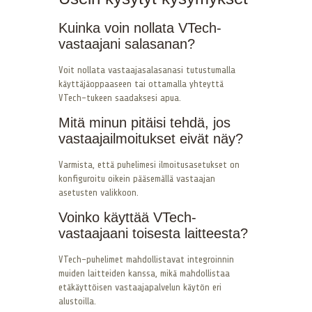
Kuinka voin nollata VTech-
vastaajani salasanan?
Voit nollata vastaajasalasanasi tutustumalla
käyttäjäoppaaseen tai ottamalla yhteyttä
VTech-tukeen saadaksesi apua.
Mitä minun pitäisi tehdä, jos
vastaajailmoitukset eivät näy?
Varmista, että puhelimesi ilmoitusasetukset on
konfiguroitu oikein pääsemällä vastaajan
asetusten valikkoon.
Voinko käyttää VTech-
vastaajaani toisesta laitteesta?
VTech-puhelimet mahdollistavat integroinnin
muiden laitteiden kanssa, mikä mahdollistaa
etäkäyttöisen vastaajapalvelun käytön eri
alustoilla.