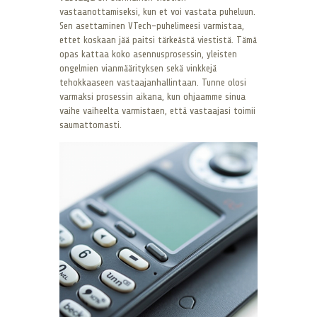
vastaanottamiseksi, kun et voi vastata puheluun.
Sen asettaminen VTech-puhelimeesi varmistaa,
ettet koskaan jää paitsi tärkeästä viestistä. Tämä
opas kattaa koko asennusprosessin, yleisten
ongelmien vianmäärityksen sekä vinkkejä
tehokkaaseen vastaajanhallintaan. Tunne olosi
varmaksi prosessin aikana, kun ohjaamme sinua
vaihe vaiheelta varmistaen, että vastaajasi toimii
saumattomasti.