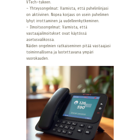
VTech-tukeen.
– Yhteysongelmat: Varmista, että puhelinlinjasi
on aktiivinen. Nopea korjaus on usein puhelimen
lyhyt irrottaminen ja uudelleenkytkeminen.
– Ilmoitusongelmat: Varmista, että
vastaajailmoitukset ovat käytössä
asetusvalikossa.
Näiden ongelmien ratkaiseminen pitää vastaajasi
toiminnallisena ja luotettavana ympäri
vuorokauden.