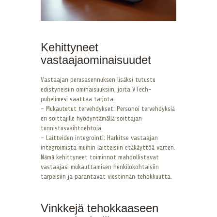
Kehittyneet
vastaajaominaisuudet
Vastaajan perusasennuksen lisäksi tutustu
edistyneisiin ominaisuuksiin, joita VTech-
puhelimesi saattaa tarjota:
– Mukautetut tervehdykset: Personoi tervehdyksiä
eri soittajille hyödyntämällä soittajan
tunnistusvaihtoehtoja.
– Laitteiden integrointi: Harkitse vastaajan
integroimista muihin laitteisiin etäkäyttöä varten.
Nämä kehittyneet toiminnot mahdollistavat
vastaajasi mukauttamisen henkilökohtaisiin
tarpeisiin ja parantavat viestinnän tehokkuutta.
Vinkkejä tehokkaaseen