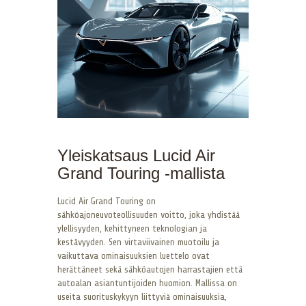
Yleiskatsaus Lucid Air
Grand Touring -mallista
Lucid Air Grand Touring on
sähköajoneuvoteollisuuden voitto, joka yhdistää
ylellisyyden, kehittyneen teknologian ja
kestävyyden. Sen virtaviivainen muotoilu ja
vaikuttava ominaisuuksien luettelo ovat
herättäneet sekä sähköautojen harrastajien että
autoalan asiantuntijoiden huomion. Mallissa on
useita suorituskykyyn liittyviä ominaisuuksia,