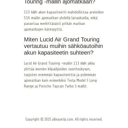
Touring -mallin ajomatkaan?
113 kWh akun kapasiteetti mahdollistaa arvioidun
516 mailin ajomatkan yhdellä latauksella, mikä
parantaa merkittävästi pitkän matkan
ajomatkojen kätevyyttä.
Miten Lucid Air Grand Touring
vertautuu muihin sähköautoihin
akun kapasiteetin suhteen?
Lucid Air Grand Touring -mallin 113 kWh akku
ylittää monien kilpailijoiden suorituskyvyn,
tarjoten enemmän kapasiteettia ja pidemmän
ajomatkan kuin esimerkiksi Tesla Model S Long
Range ja Porsche Taycan Turbo S mallit.
Copyright © 2025 alleasetip.com. All rights reserved.