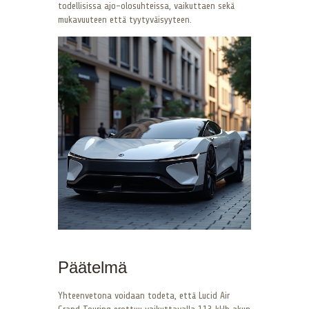
todellisissa ajo-olosuhteissa, vaikuttaen sekä
mukavuuteen että tyytyväisyyteen.
Päätelmä
Yhteenvetona voidaan todeta, että Lucid Air