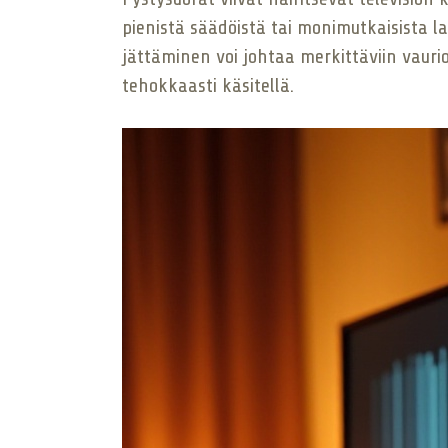
pienistä säädöistä tai monimutkaisista la
jättäminen voi johtaa merkittäviin vaurio
tehokkaasti käsitellä.