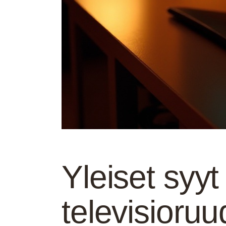
Yleiset syyt 
televisioruu