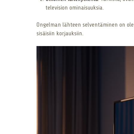
television ominaisuuksia.
Ongelman lähteen selventäminen on olennai
sisäisiin korjauksiin.