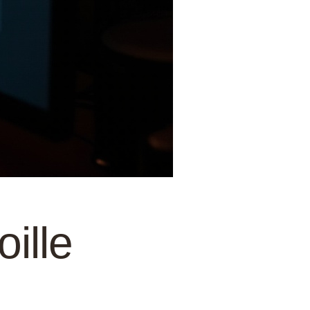
oille