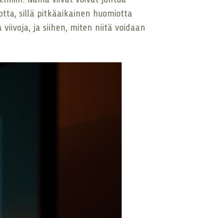
otta, sillä pitkäaikainen huomiotta
viivoja, ja siihen, miten niitä voidaan