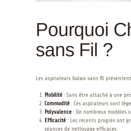
Pourquoi Ch
sans Fil ?
Les aspirateurs balais sans fil présenten
Mobilité
: Sans être attaché à une pri
Commodité
: Ces aspirateurs sont lég
Polyvalence
: De nombreux modèles son
Efficacité
: Les récents progrès ont g
séances de nettoyage efficaces.