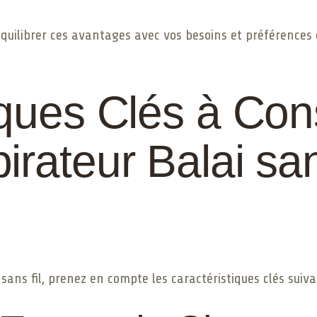
t équilibrer ces avantages avec vos besoins et préférences
iques Clés à Con
irateur Balai san
sans fil, prenez en compte les caractéristiques clés suiva