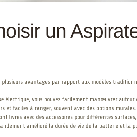
oisir un Aspirate
t plusieurs avantages par rapport aux modèles traditionnel
se électrique, vous pouvez facilement manœuvrer autour 
ers et faciles à ranger, souvent avec des options murales.
t livrés avec des accessoires pour différentes surfaces, 
randement amélioré la durée de vie de la batterie et la p