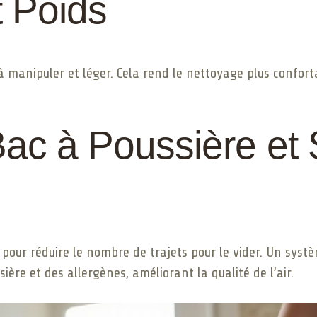
t Poids
à manipuler et léger. Cela rend le nettoyage plus conforta
Bac à Poussière et
 pour réduire le nombre de trajets pour le vider. Un systè
ière et des allergènes, améliorant la qualité de l’air.