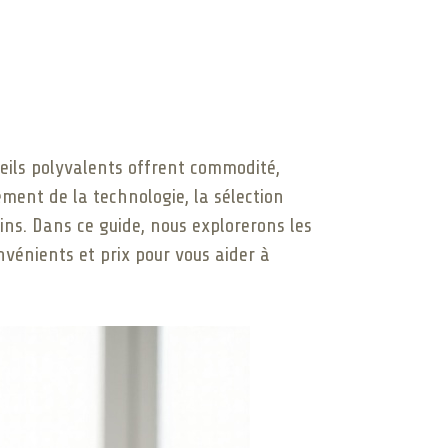
reils polyvalents offrent commodité,
cement de la technologie, la sélection
oins. Dans ce guide, nous explorerons les
nvénients et prix pour vous aider à