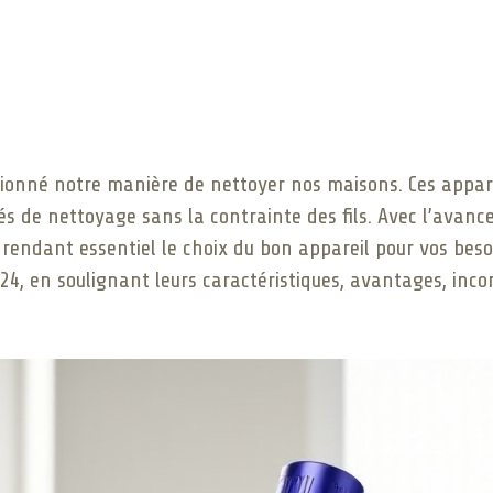
lutionné notre manière de nettoyer nos maisons. Ces appa
ités de nettoyage sans la contrainte des fils. Avec l’avan
, rendant essentiel le choix du bon appareil pour vos bes
024, en soulignant leurs caractéristiques, avantages, inco