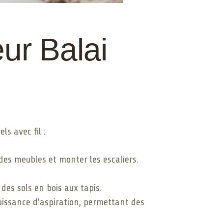
ur Balai
s avec fil :
des meubles et monter les escaliers.
des sols en bois aux tapis.
uissance d’aspiration, permettant des