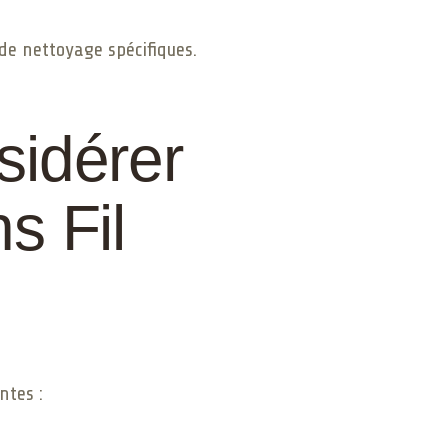
 de nettoyage spécifiques.
sidérer
s Fil
ntes :