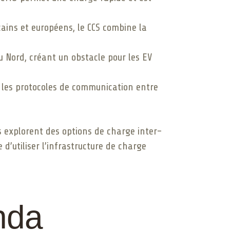
ains et européens, le CCS combine la
 Nord, créant un obstacle pour les EV
et les protocoles de communication entre
ls explorent des options de charge inter-
d’utiliser l’infrastructure de charge
nda