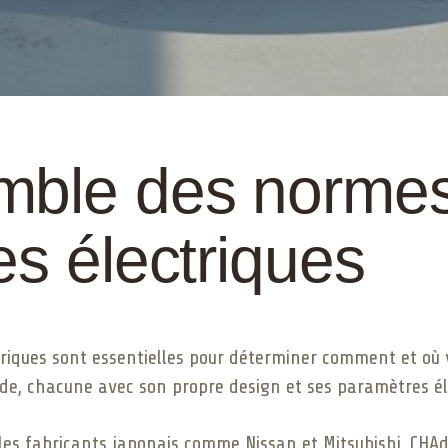
mble des normes
es électriques
riques sont essentielles pour déterminer comment et où 
de, chacune avec son propre design et ses paramètres él
r les fabricants japonais comme Nissan et Mitsubishi, CH