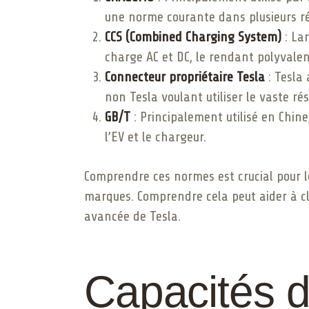
une norme courante dans plusieurs r
CCS (Combined Charging System)
: La
charge AC et DC, le rendant polyvalent
Connecteur propriétaire Tesla
: Tesla
non Tesla voulant utiliser le vaste r
GB/T
: Principalement utilisé en Chin
l’EV et le chargeur.
Comprendre ces normes est crucial pour le
marques. Comprendre cela peut aider à clar
avancée de Tesla.
Capacités 