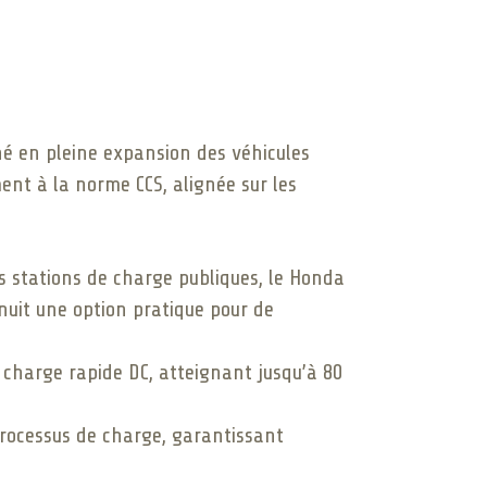
hé en pleine expansion des véhicules
ent à la norme CCS, alignée sur les
s stations de charge publiques, le Honda
nuit une option pratique pour de
 charge rapide DC, atteignant jusqu’à 80
processus de charge, garantissant