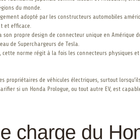
égions du monde.
rgement adopté par les constructeurs automobiles améric
 et efficace.
 a son propre design de connecteur unique en Amérique du
éseau de Superchargeurs de Tesla.
e, cette norme régit à la fois les connecteurs physiques 
s propriétaires de véhicules électriques, surtout lorsqu’i
ifier si un Honda Prologue, ou tout autre EV, est capable 
de charge du Ho