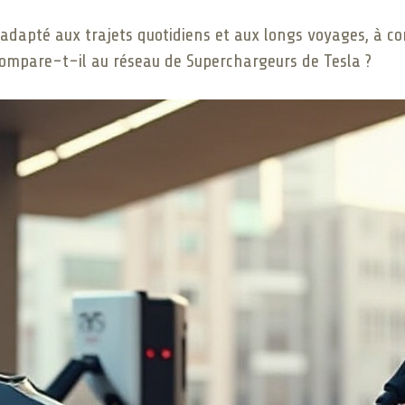
dapté aux trajets quotidiens et aux longs voyages, à con
compare-t-il au réseau de Superchargeurs de Tesla ?