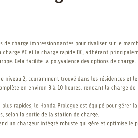
s de charge impressionnantes pour rivaliser sur le marc
 la charge AC et la charge rapide DC, adhérant principalem
ope. Cela facilite la polyvalence des options de charge.
de niveau 2, couramment trouvé dans les résidences et le
omplète en environ 8 à 10 heures, rendant la charge de 
 plus rapides, le Honda Prologue est équipé pour gérer la
 selon la sortie de la station de charge.
nd un chargeur intégré robuste qui gère et optimise le 