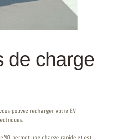
 de charge
vous pouvez recharger votre EV.
ectriques.
AdeMO permet une charge rapide et est