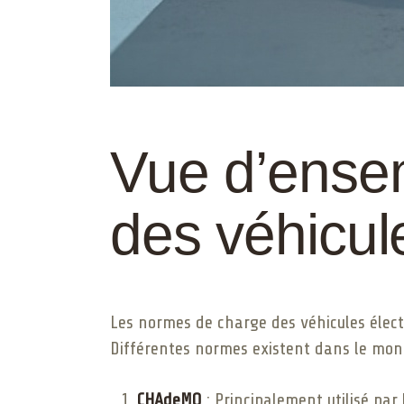
Vue d’ense
des véhicul
Les normes de charge des véhicules élect
Différentes normes existent dans le mon
CHAdeMO
: Principalement utilisé pa