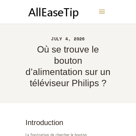
AllEaseTip
ACCUEIL
JULY 4, 2026
À PROPOS
Où se trouve le
CONTACT
bouton
POLITIQUE
d’alimentation sur un
FRANÇAIS
téléviseur Philips ?
Introduction
La frustration de chercher le bouton