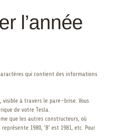
ner l’année
 caractères qui contient des informations
visible à travers le pare-brise. Vous
rique de votre Tesla.
ème que les autres constructeurs, où
 représente 1980, ‘B’ est 1981, etc. Pour