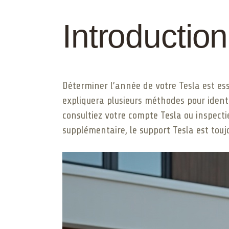
Introduction
Déterminer l’année de votre Tesla est es
expliquera plusieurs méthodes pour identif
consultiez votre compte Tesla ou inspecti
supplémentaire, le support Tesla est touj