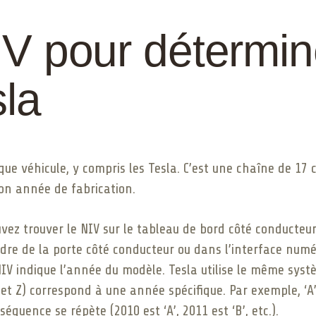
NIV pour détermi
sla
que véhicule, y compris les Tesla. C’est une chaîne de 17
son année de fabrication.
ez trouver le NIV sur le tableau de bord côté conducteur, 
dre de la porte côté conducteur ou dans l’interface numé
IV indique l’année du modèle. Tesla utilise le même syst
U et Z) correspond à une année spécifique. Par exemple, ‘A’
séquence se répète (2010 est ‘A’, 2011 est ‘B’, etc.).