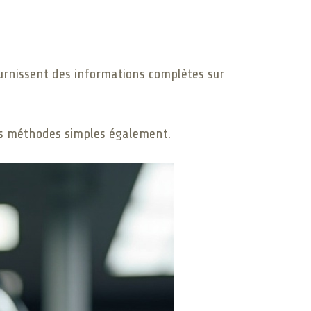
ournissent des informations complètes sur
tres méthodes simples également.