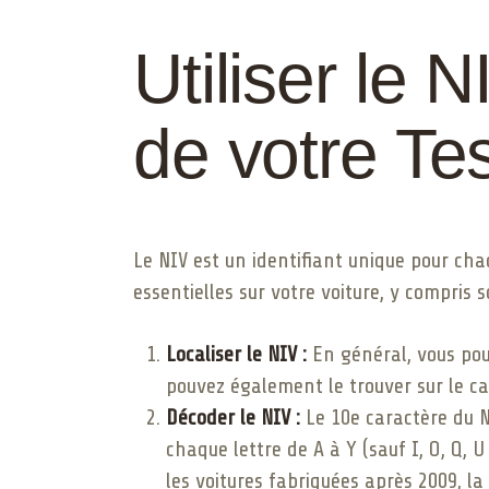
Utiliser le 
de votre Te
Le NIV est un identifiant unique pour cha
essentielles sur votre voiture, y compris 
Localiser le NIV :
En général, vous pouv
pouvez également le trouver sur le ca
Décoder le NIV :
Le 10e caractère du N
chaque lettre de A à Y (sauf I, O, Q, 
les voitures fabriquées après 2009, la 