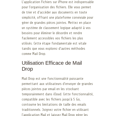
L’application Fichiers sur iPhone est indispensable
pour l’organisation des fichiers. Elle vous permet
de trier et d’accéder aux documents en toute
simplicité, offrant une plateforme conviviale pour
gérer de grandes pièces jointes. Mettez en place
un système de classement logique adapté à vos
besoins pour éliminer le désordre et rendre
facilement accessibles vos fichiers les plus
utilisés. Cette étape fondamentale est vitale
tandis que vous explorez d’autres méthodes
comme Mail Drop.
Utilisation Efficace de Mail
Drop
Mail Drop est une fonctionnalité puissante
permettant aux utilisateurs d’envoyer de grandes
pièces jointes par email en les stockant
temporairement dans iCloud. Cette fonctionnalité,
compatible avec les fichiers jusqu’à 5 Go,
contourne les limitations de taille des emails
traditionnels. Joignez votre fichier en utilisant
l’application Mail et laissez Mail Drop gérer les