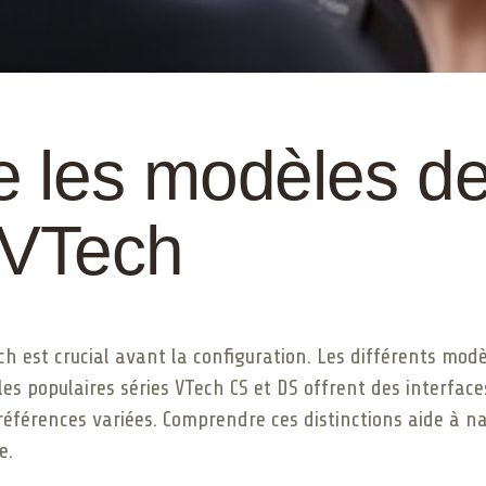
 les modèles d
 VTech
h est crucial avant la configuration. Les différents mod
es populaires séries VTech CS et DS offrent des interface
éférences variées. Comprendre ces distinctions aide à na
e.