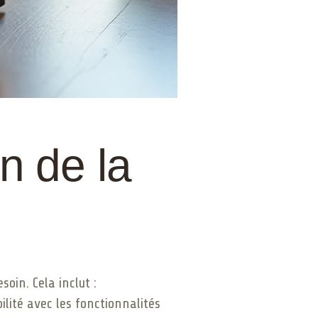
n de la
oin. Cela inclut :
lité avec les fonctionnalités