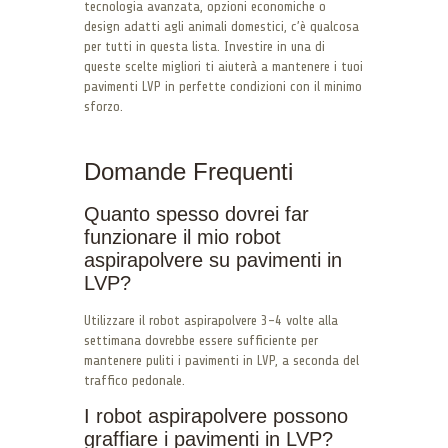
tecnologia avanzata, opzioni economiche o
design adatti agli animali domestici, c’è qualcosa
per tutti in questa lista. Investire in una di
queste scelte migliori ti aiuterà a mantenere i tuoi
pavimenti LVP in perfette condizioni con il minimo
sforzo.
Domande Frequenti
Quanto spesso dovrei far
funzionare il mio robot
aspirapolvere su pavimenti in
LVP?
Utilizzare il robot aspirapolvere 3-4 volte alla
settimana dovrebbe essere sufficiente per
mantenere puliti i pavimenti in LVP, a seconda del
traffico pedonale.
I robot aspirapolvere possono
graffiare i pavimenti in LVP?