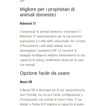
LVP.
Migliore per i proprietari di
animali domestici
Roborock S7
I proprietari di animali domestici troveranno il
Roborock S7 impressionante per la sua potente
aspirazione e il rullo multi-direzionale che cattura
efficacemente i peli degli animali senza
danneggiare i pavimenti LVP. La funzione di
lavaggio intelligente migliora ulteriormente la sua
capacità di pulizia, rendendolo ideale per le case
con animali.
Opzione facile da usare
Neato D8
Il Neato D8 si distingue per le sue caratteristiche
user-friendly, tra cui una facile configurazione e
l’integrazione con sistemi di smart home. Il suo
design a forma di D migliora la capacità di pulire