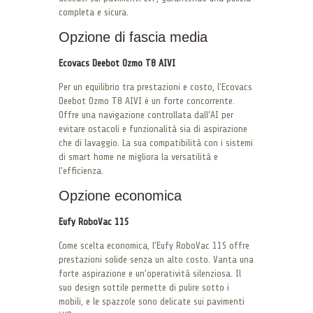
completa e sicura.
Opzione di fascia media
Ecovacs Deebot Ozmo T8 AIVI
Per un equilibrio tra prestazioni e costo, l’Ecovacs
Deebot Ozmo T8 AIVI è un forte concorrente.
Offre una navigazione controllata dall’AI per
evitare ostacoli e funzionalità sia di aspirazione
che di lavaggio. La sua compatibilità con i sistemi
di smart home ne migliora la versatilità e
l’efficienza.
Opzione economica
Eufy RoboVac 11S
Come scelta economica, l’Eufy RoboVac 11S offre
prestazioni solide senza un alto costo. Vanta una
forte aspirazione e un’operatività silenziosa. Il
suo design sottile permette di pulire sotto i
mobili, e le spazzole sono delicate sui pavimenti