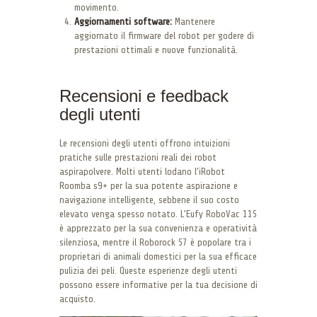
movimento.
Aggiornamenti software:
Mantenere
aggiornato il firmware del robot per godere di
prestazioni ottimali e nuove funzionalità.
Recensioni e feedback
degli utenti
Le recensioni degli utenti offrono intuizioni
pratiche sulle prestazioni reali dei robot
aspirapolvere. Molti utenti lodano l’iRobot
Roomba s9+ per la sua potente aspirazione e
navigazione intelligente, sebbene il suo costo
elevato venga spesso notato. L’Eufy RoboVac 11S
è apprezzato per la sua convenienza e operatività
silenziosa, mentre il Roborock S7 è popolare tra i
proprietari di animali domestici per la sua efficace
pulizia dei peli. Queste esperienze degli utenti
possono essere informative per la tua decisione di
acquisto.