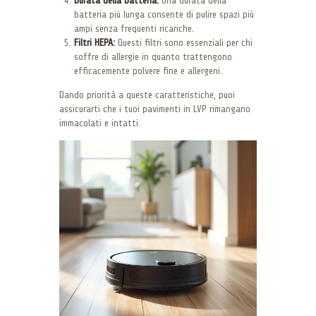
Durata della batteria:
Una durata della
batteria più lunga consente di pulire spazi più
ampi senza frequenti ricariche.
Filtri HEPA:
Questi filtri sono essenziali per chi
soffre di allergie in quanto trattengono
efficacemente polvere fine e allergeni.
Dando priorità a queste caratteristiche, puoi
assicurarti che i tuoi pavimenti in LVP rimangano
immacolati e intatti.