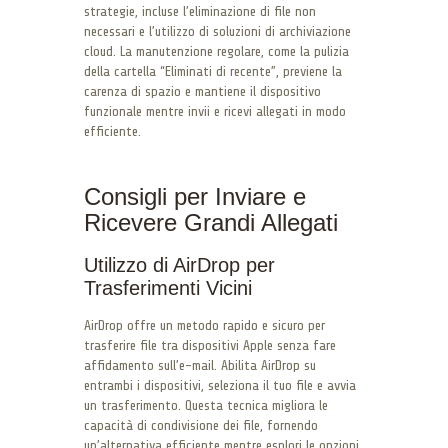
strategie, incluse l’eliminazione di file non
necessari e l’utilizzo di soluzioni di archiviazione
cloud. La manutenzione regolare, come la pulizia
della cartella “Eliminati di recente”, previene la
carenza di spazio e mantiene il dispositivo
funzionale mentre invii e ricevi allegati in modo
efficiente.
Consigli per Inviare e
Ricevere Grandi Allegati
Utilizzo di AirDrop per
Trasferimenti Vicini
AirDrop offre un metodo rapido e sicuro per
trasferire file tra dispositivi Apple senza fare
affidamento sull’e-mail. Abilita AirDrop su
entrambi i dispositivi, seleziona il tuo file e avvia
un trasferimento. Questa tecnica migliora le
capacità di condivisione dei file, fornendo
un’alternativa efficiente mentre esplori le opzioni