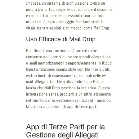
Imposta un sistema di archiviazione logico su
misura per le tue esigenze per eliminare il disordine
e rendere facilmente accessibili i tuoi file più
utilizzati. Questo passaggio fondamentale è
vitale mentre esplori altri metodi come Mail Drop.
Uso Efficace di Mail Drop
Mail Drop è una funzionalità potente che
consente agli utenti di inviare grandi allegati via
e-mail memorizzandoli temporaneamente in iCloud.
Questa funzione, compatibile con file fino a 5GB,
evita i limiti di dimensione tradizionali delle e-
mail. Allega il tuo file utilizzando l’app Mail, e
lascia che Mail Drop gestisca la logistica. Questa
integrazione senza problemi è un altro strumento
nel tuo kit per la gestione degli allegati, aprendo
la strada a soluzioni di app di terze parti.
App di Terze Parti per la
Gestione degli Allegati