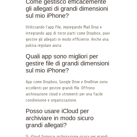
Come gestisco efficacemente
gli allegati di grandi dimensioni
sul mio iPhone?
Utilizzando l’app File, impiegando Mail Drop e
integrando app di terze parti come Dropbox, puoi
gestire gli allegati in modo efficiente. Anche una
pulizia regolare aiuta.
Quali app sono migliori per
gestire file di grandi dimensioni
sul mio iPhone?
App come Dropbox, Google Drive e OneDrive sono
eccellenti per gestire grandi file. Offrono
archiviazione cloud e strumenti per una facile
condivisione e organizzazione.
Posso usare iCloud per
archiviare in modo sicuro
grandi allegati?
Sì, iCloud fornisce archiviazione sicura per grandi