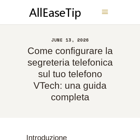
AllEaseTip
CASA
JUNE 13, 2026
INFORMAZIONI
Come configurare la
CONTATTI
segreteria telefonica
POLITICA
sul tuo telefono
ITALIANO
VTech: una guida
completa
Introduzione