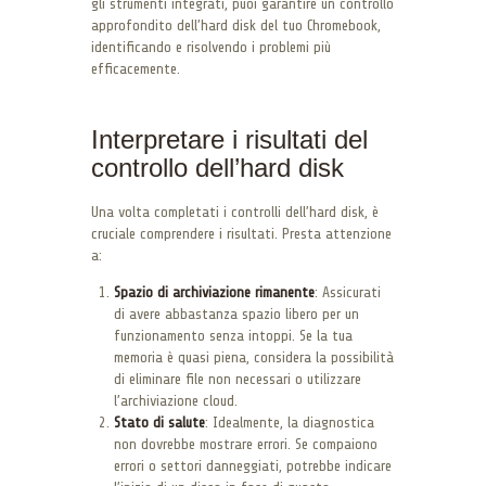
gli strumenti integrati, puoi garantire un controllo
approfondito dell’hard disk del tuo Chromebook,
identificando e risolvendo i problemi più
efficacemente.
Interpretare i risultati del
controllo dell’hard disk
Una volta completati i controlli dell’hard disk, è
cruciale comprendere i risultati. Presta attenzione
a:
Spazio di archiviazione rimanente
: Assicurati
di avere abbastanza spazio libero per un
funzionamento senza intoppi. Se la tua
memoria è quasi piena, considera la possibilità
di eliminare file non necessari o utilizzare
l’archiviazione cloud.
Stato di salute
: Idealmente, la diagnostica
non dovrebbe mostrare errori. Se compaiono
errori o settori danneggiati, potrebbe indicare