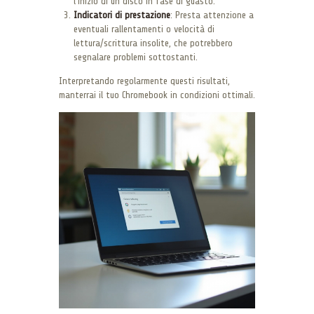
l’inizio di un disco in fase di guasto.
Indicatori di prestazione
: Presta attenzione a
eventuali rallentamenti o velocità di
lettura/scrittura insolite, che potrebbero
segnalare problemi sottostanti.
Interpretando regolarmente questi risultati,
manterrai il tuo Chromebook in condizioni ottimali.