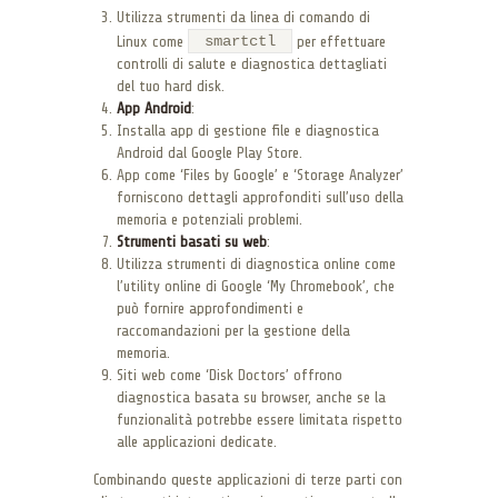
Utilizza strumenti da linea di comando di
smartctl
Linux come
per effettuare
controlli di salute e diagnostica dettagliati
del tuo hard disk.
App Android
:
Installa app di gestione file e diagnostica
Android dal Google Play Store.
App come ‘Files by Google’ e ‘Storage Analyzer’
forniscono dettagli approfonditi sull’uso della
memoria e potenziali problemi.
Strumenti basati su web
:
Utilizza strumenti di diagnostica online come
l’utility online di Google ‘My Chromebook’, che
può fornire approfondimenti e
raccomandazioni per la gestione della
memoria.
Siti web come ‘Disk Doctors’ offrono
diagnostica basata su browser, anche se la
funzionalità potrebbe essere limitata rispetto
alle applicazioni dedicate.
Combinando queste applicazioni di terze parti con