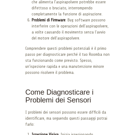
che alimenta l’aspirapolvere potrebbe essere
difettoso o bruciato, interrompendo
completamente la funzione di aspirazione.
Problemi di Firmware
: Bug software possono
interferire con le operazioni dell’aspirapolvere,
a volte causando il movimento senza l’avvio
del motore dell’aspirapolvere.
Comprendere questi problemi potenziali è il primo
passo per diagnosticare perché il tuo Roomba non
sta funzionando come previsto. Spesso,
un’ispezione rapida e una manutenzione minore
possono risolvere il problema.
Come Diagnosticare i
Problemi dei Sensori
I problemi dei sensori possono essere difficili da
identificare, ma seguendo questi passaggi potrai
farlo:
Ispezione Visiva
: Inizia ispezionando