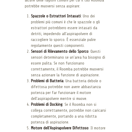
alcune delle ragioni comuni per cui il tuo Roomba
potrebbe muoversi senza aspirare:
Spazzole o Estrattori Intasati
: Uno dei
problemi più comuni è che le spazzole o gli
estrattori potrebbero essere intasati da
detriti, impedendo all’aspirapolvere di
raccogliere lo sporco. È essenziale pulire
regolarmente questi componenti.
Sensori di Rilevamento dello Sporco
: Questi
sensori determinano se un’area ha bisogno di
essere pulita. Se non funzionano
correttamente, il Roomba potrebbe muoversi
senza azionare la funzione di aspirazione.
Problemi di Batteria
: Una batteria debole o
difettosa potrebbe non avere abbastanza
potenza per far funzionare il motore
dell’aspirapolvere mentre si muove.
Problemi di Docking
: Se il Roomba non si
collega correttamente, potrebbe non caricarsi
completamente, portando a una ridotta
potenza di aspirazione.
Motore dell’Aspirapolvere Difettoso
: Il motore