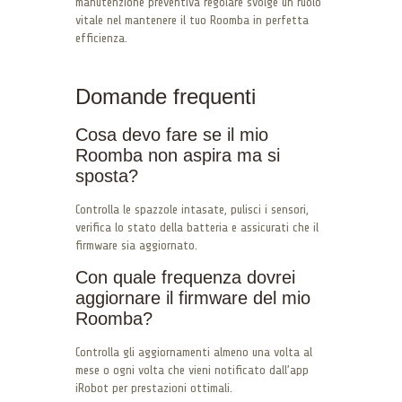
manutenzione preventiva regolare svolge un ruolo
vitale nel mantenere il tuo Roomba in perfetta
efficienza.
Domande frequenti
Cosa devo fare se il mio
Roomba non aspira ma si
sposta?
Controlla le spazzole intasate, pulisci i sensori,
verifica lo stato della batteria e assicurati che il
firmware sia aggiornato.
Con quale frequenza dovrei
aggiornare il firmware del mio
Roomba?
Controlla gli aggiornamenti almeno una volta al
mese o ogni volta che vieni notificato dall’app
iRobot per prestazioni ottimali.