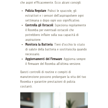
che aspiri efficacemente. Ecco alcuni consigli:
Pulizia Regolare
: Pulisci le spazzole, gli
estrattori e i sensori dell’aspirapolvere ogni
settimana o dopo ogni uso significativo.
Controlla gli Ostacoli
: Ispeziona regolarmente
il Roomba per eventuali ostacoli che
potrebbero influire sulla sua capacità di
aspirazione.
Monitora la Batteria
: Tieni d’occhio lo stato
di salute della batteria e sostituiscila quando
necessario.
Aggiornamenti del Firmware
: Aggiorna sempre
il firmware del Roomba all’ultima versione.
Questi controlli di routine e compiti di
manutenzione possono prolungare la vita del tuo
Roomba e garantire prestazioni di pulizia
costanti.