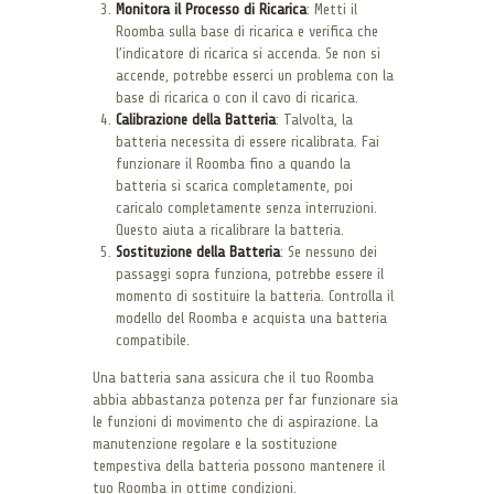
Monitora il Processo di Ricarica
: Metti il
Roomba sulla base di ricarica e verifica che
l’indicatore di ricarica si accenda. Se non si
accende, potrebbe esserci un problema con la
base di ricarica o con il cavo di ricarica.
Calibrazione della Batteria
: Talvolta, la
batteria necessita di essere ricalibrata. Fai
funzionare il Roomba fino a quando la
batteria si scarica completamente, poi
caricalo completamente senza interruzioni.
Questo aiuta a ricalibrare la batteria.
Sostituzione della Batteria
: Se nessuno dei
passaggi sopra funziona, potrebbe essere il
momento di sostituire la batteria. Controlla il
modello del Roomba e acquista una batteria
compatibile.
Una batteria sana assicura che il tuo Roomba
abbia abbastanza potenza per far funzionare sia
le funzioni di movimento che di aspirazione. La
manutenzione regolare e la sostituzione
tempestiva della batteria possono mantenere il
tuo Roomba in ottime condizioni.