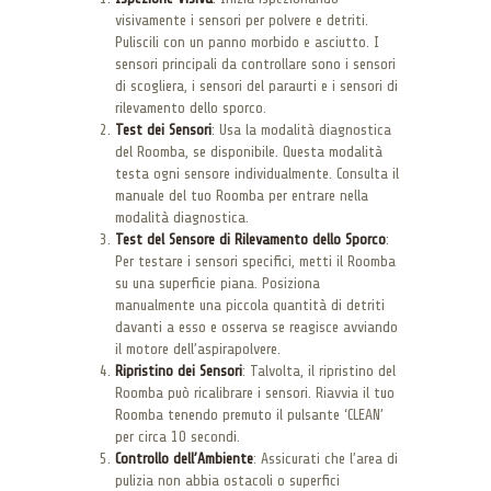
visivamente i sensori per polvere e detriti.
Puliscili con un panno morbido e asciutto. I
sensori principali da controllare sono i sensori
di scogliera, i sensori del paraurti e i sensori di
rilevamento dello sporco.
Test dei Sensori
: Usa la modalità diagnostica
del Roomba, se disponibile. Questa modalità
testa ogni sensore individualmente. Consulta il
manuale del tuo Roomba per entrare nella
modalità diagnostica.
Test del Sensore di Rilevamento dello Sporco
:
Per testare i sensori specifici, metti il Roomba
su una superficie piana. Posiziona
manualmente una piccola quantità di detriti
davanti a esso e osserva se reagisce avviando
il motore dell’aspirapolvere.
Ripristino dei Sensori
: Talvolta, il ripristino del
Roomba può ricalibrare i sensori. Riavvia il tuo
Roomba tenendo premuto il pulsante ‘CLEAN’
per circa 10 secondi.
Controllo dell’Ambiente
: Assicurati che l’area di
pulizia non abbia ostacoli o superfici