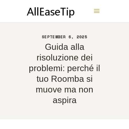
AllEaseTip
CASA
SEPTEMBER 6, 2025
INFORMAZIONI
Guida alla
CONTATTI
risoluzione dei
POLITICA
problemi: perché il
ITALIANO
tuo Roomba si
muove ma non
aspira