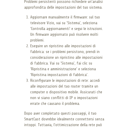
Problemi persistenti possono richiedere un’analisi
approfondita delle impostazioni del tuo sistema.
Aggiornare manualmente il firmware: sul tuo
televisore Vizio, vai su ‘Sistema’, seleziona
‘Controlla aggiornamenti’ e segui le istruzioni.
Un firmware aggiornato può risolvere molti
problemi.
Eseguire un ripristino alle impostazioni di
fabbrica: se i problemi persistono, prendi in
considerazione un ripristino alle impostazioni
di fabbrica. Vai su ‘Sistema’, fai clic su
‘Ripristina e amministrazione’ e seleziona
‘Ripristina impostazioni di fabbrica’.
Riconfigurare le impostazioni di rete: accedi
alle impostazioni del tuo router tramite un
computer o dispositivo mobile. Assicurati che
non vi siano conflitti di IP o impostazioni
errate che causano il problema.
Dopo aver completato questi passaggi, il tuo
SmartCast dovrebbe idealmente connettersi senza
intoppi. Tuttavia, l’ottimizzazione della rete può