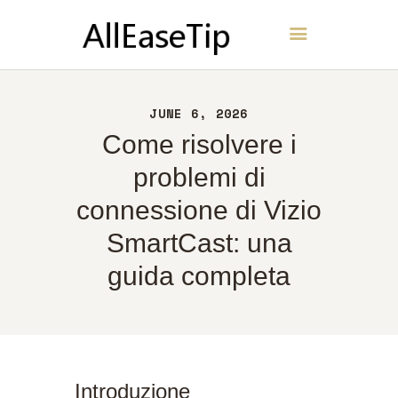
AllEaseTip
CASA
JUNE 6, 2026
INFORMAZIONI
Come risolvere i
CONTATTI
problemi di
POLITICA
connessione di Vizio
ITALIANO
SmartCast: una
guida completa
Introduzione