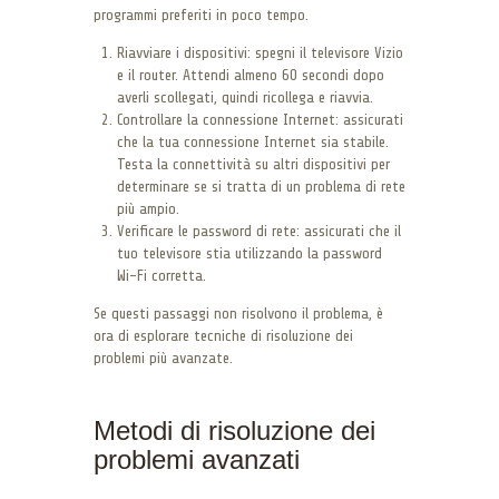
programmi preferiti in poco tempo.
Riavviare i dispositivi: spegni il televisore Vizio
e il router. Attendi almeno 60 secondi dopo
averli scollegati, quindi ricollega e riavvia.
Controllare la connessione Internet: assicurati
che la tua connessione Internet sia stabile.
Testa la connettività su altri dispositivi per
determinare se si tratta di un problema di rete
più ampio.
Verificare le password di rete: assicurati che il
tuo televisore stia utilizzando la password
Wi-Fi corretta.
Se questi passaggi non risolvono il problema, è
ora di esplorare tecniche di risoluzione dei
problemi più avanzate.
Metodi di risoluzione dei
problemi avanzati