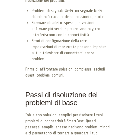
risoluzione dei problemi.
Problemi di segnale Wi-Fi: un segnale Wi-Fi
debole può causare disconnessioni ripetute.
Firmware obsoleto: spesso, le versioni
software più vecchie presentano bug che
interferiscono con la connettività.
Errori di configurazione della rete:
impostazioni di rete errate possono impedire
al tuo televisore di connettersi senza
problemi.
Prima di affrontare soluzioni complesse, escludi
questi problemi comuni.
Passi di risoluzione dei
problemi di base
Inizia con soluzioni semplici per risolvere i tuoi
problemi di connettività SmartCast. Questi
passaggi semplici spesso risolvono problemi minori
e ti permettono di tornare a guardare i tuoi