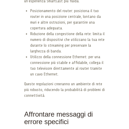
un’esperienza SmartCast più fluida.
Posizionamento del router: posiziona il tuo
router in una posizione centrale, lontano da
muri e altre ostruzioni, per garantire una
copertura adeguata.
Riduzione della congestione della rete: limita il
numero di dispositivi che utilizzano la tua rete
durante lo streaming per preservare la
larghezza di banda.
Utilizzo della connessione Ethernet: per una
connessione più stabile e affidabile, collega il
tuo televisore direttamente al router tramite
un cavo Ethernet.
Queste regolazioni creeranno un ambiente di rete
più robusto, riducendo la probabilità di problemi di
connettività.
Affrontare messaggi di
errore specifici