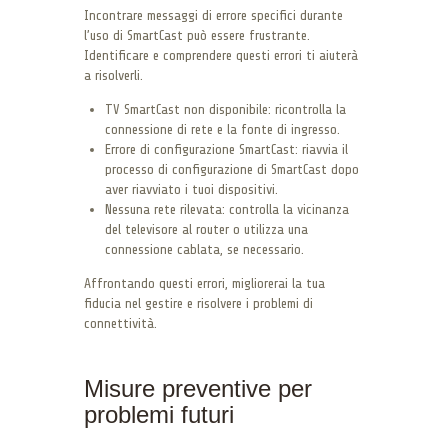
Incontrare messaggi di errore specifici durante
l’uso di SmartCast può essere frustrante.
Identificare e comprendere questi errori ti aiuterà
a risolverli.
TV SmartCast non disponibile: ricontrolla la
connessione di rete e la fonte di ingresso.
Errore di configurazione SmartCast: riavvia il
processo di configurazione di SmartCast dopo
aver riavviato i tuoi dispositivi.
Nessuna rete rilevata: controlla la vicinanza
del televisore al router o utilizza una
connessione cablata, se necessario.
Affrontando questi errori, migliorerai la tua
fiducia nel gestire e risolvere i problemi di
connettività.
Misure preventive per
problemi futuri