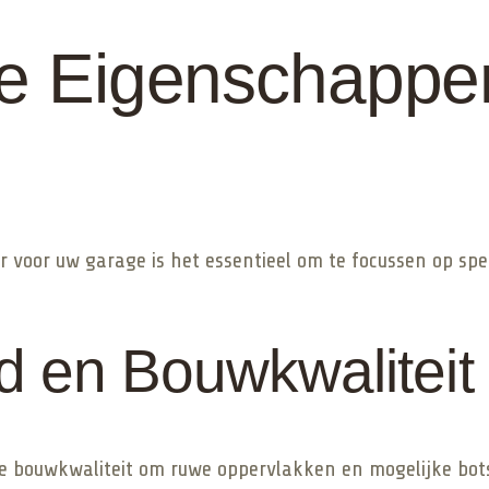
ste Eigenschapp
er voor uw garage is het essentieel om te focussen op spe
 en Bouwkwaliteit
ste bouwkwaliteit om ruwe oppervlakken en mogelijke bo