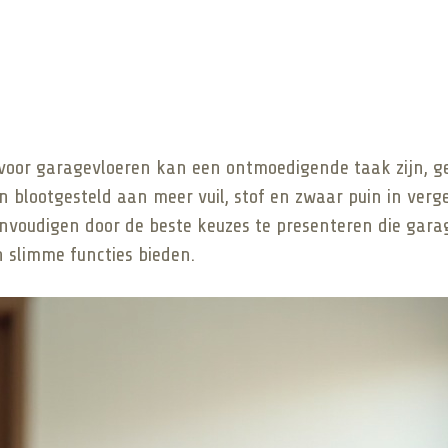
 voor garagevloeren kan een ontmoedigende taak zijn, g
 blootgesteld aan meer vuil, stof en zwaar puin in verge
nvoudigen door de beste keuzes te presenteren die garag
en slimme functies bieden.