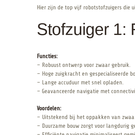
Hier zijn de top vijf robotstofzuigers di
Stofzuiger 1:
Functies:
– Robuust ontwerp voor zwaar gebruik.
– Hoge zuigkracht en gespecialiseerde bo
– Lange accuduur met snel opladen.
– Geavanceerde navigatie met connectivit
Voordelen:
– Uitstekend bij het oppakken van zwaar
– Duurzame bouw zorgt voor langdurig ge
– Efficiënte navigatie minimaliseert gem