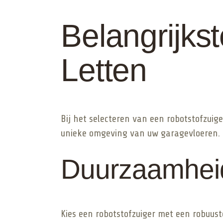
Belangrijk
Letten
Bij het selecteren van een robotstofzuig
unieke omgeving van uw garagevloeren.
Duurzaamheid
Kies een robotstofzuiger met een robuu