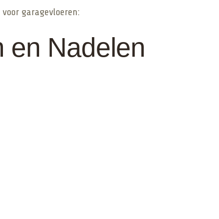
s voor garagevloeren:
en en Nadelen