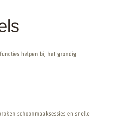
els
functies helpen bij het grondig
erbroken schoonmaaksessies en snelle