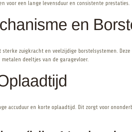
n voor een lange levensduur en consistente prestaties.
chanisme en Borst
t sterke zuigkracht en veelzijdige borstelsystemen. Deze 
e metalen deeltjes van de garagevloer.
Oplaadtijd
ange accuduur en korte oplaadtijd. Dit zorgt voor onond