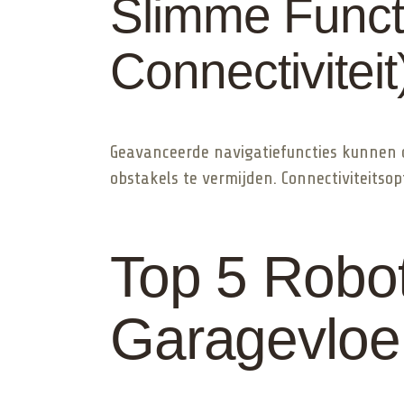
Slimme Functie
Connectiviteit
Geavanceerde navigatiefuncties kunnen d
obstakels te vermijden. Connectiviteitso
Top 5 Robot
Garagevloe