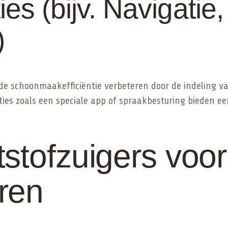
s (bijv. Navigatie,
)
e schoonmaakefficiëntie verbeteren door de indeling v
pties zoals een speciale app of spraakbesturing bieden e
stofzuigers voor
ren