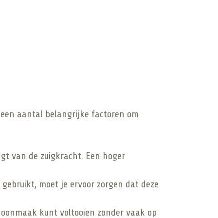
t een aantal belangrijke factoren om
angt van de zuigkracht. Een hoger
gebruikt, moet je ervoor zorgen dat deze
 schoonmaak kunt voltooien zonder vaak op