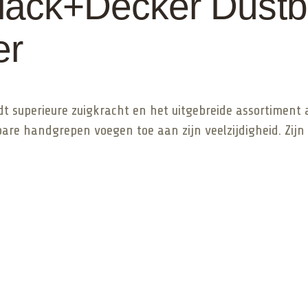
Black+Decker Dustb
er
 superieure zuigkracht en het uitgebreide assortiment
are handgrepen voegen toe aan zijn veelzijdigheid. Zijn