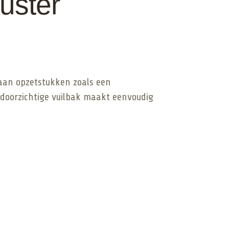
uster
 aan opzetstukken zoals een
 doorzichtige vuilbak maakt eenvoudig