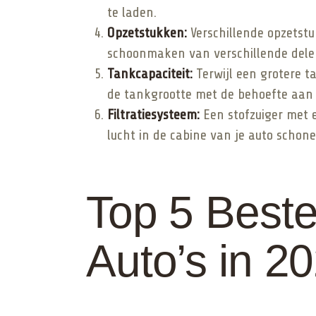
te laden.
Opzetstukken:
Verschillende opzetstu
schoonmaken van verschillende delen
Tankcapaciteit:
Terwijl een grotere t
de tankgrootte met de behoefte aan
Filtratiesysteem:
Een stofzuiger met e
lucht in de cabine van je auto schone
Top 5 Beste
Auto’s in 2