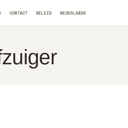
R
CONTACT
BELEID
NEDERLANDS
fzuiger