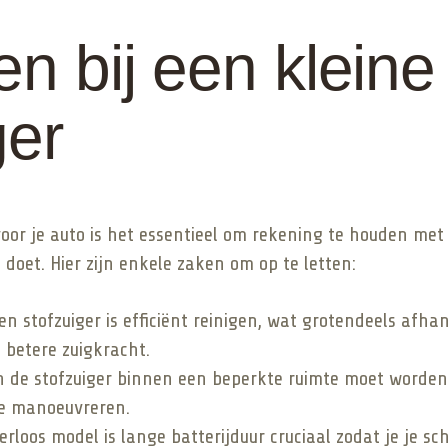
en bij een kleine
ger
 voor je auto is het essentieel om rekening te houden me
doet. Hier zijn enkele zaken om op te letten:
en stofzuiger is efficiënt reinigen, wat grotendeels afh
betere zuigkracht.
 de stofzuiger binnen een beperkte ruimte moet worden 
te manoeuvreren.
oerloos model is lange batterijduur cruciaal zodat je je