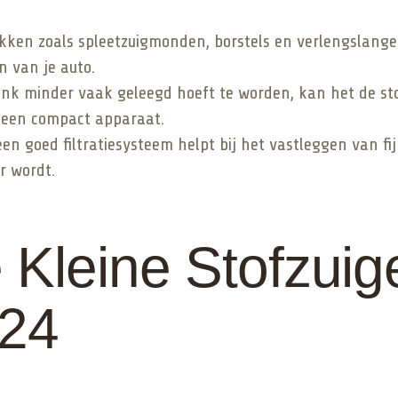
kken zoals spleetzuigmonden, borstels en verlengslange
 van je auto.
ank minder vaak geleegd hoeft te worden, kan het de s
 een compact apparaat.
en goed filtratiesysteem helpt bij het vastleggen van fi
r wordt.
 Kleine Stofzuig
024