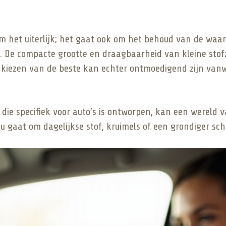
m het uiterlijk; het gaat ook om het behoud van de waar
n. De compacte grootte en draagbaarheid van kleine stof
et kiezen van de beste kan echter ontmoedigend zijn van
er die specifiek voor auto’s is ontworpen, kan een werel
u gaat om dagelijkse stof, kruimels of een grondiger s