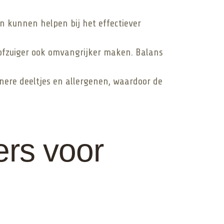
n kunnen helpen bij het effectiever
tofzuiger ook omvangrijker maken. Balans
jnere deeltjes en allergenen, waardoor de
ers voor