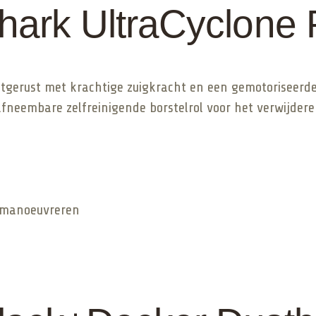
hark UltraCyclone 
itgerust met krachtige zuigkracht en een gemotoriseerde 
 afneembare zelfreinigende borstelrol voor het verwijderen
e manoeuvreren