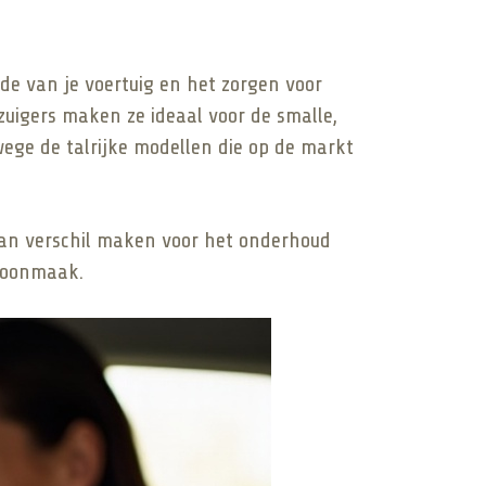
de van je voertuig en het zorgen voor
zuigers maken ze ideaal voor de smalle,
wege de talrijke modellen die op de markt
d van verschil maken voor het onderhoud
choonmaak.