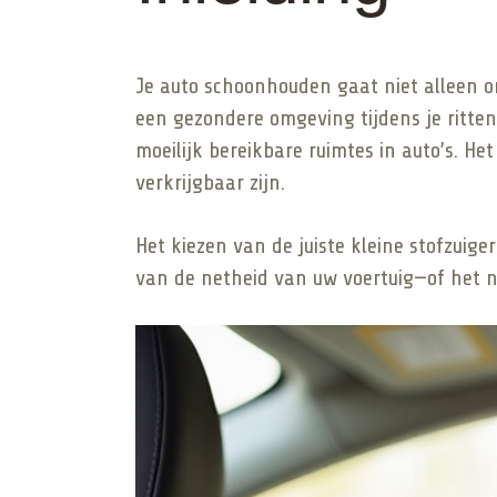
Je auto schoonhouden gaat niet alleen o
een gezondere omgeving tijdens je ritte
moeilijk bereikbare ruimtes in auto’s. H
verkrijgbaar zijn.
Het kiezen van de juiste kleine stofzuig
van de netheid van uw voertuig—of het n