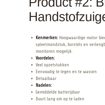
Product #2: 
Handstofzuig
Kenmerken:
Hoogwaardige motor biedt
spleetmondstuk, borstels en verlengb
monitoren mogelijk.
Voordelen:
Veel opzetstukken
Eenvoudig te legen en te wassen
Betaalbaar
Nadelen:
Gemiddelde batterijduur
Duurt lang om op te laden