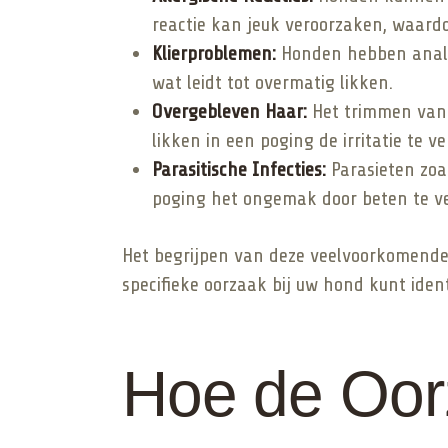
reactie kan jeuk veroorzaken, waardo
Klierproblemen:
Honden hebben anale k
wat leidt tot overmatig likken.
Overgebleven Haar:
Het trimmen van 
likken in een poging de irritatie te ve
Parasitische Infecties:
Parasieten zoa
poging het ongemak door beten te ve
Het begrijpen van deze veelvoorkomende
specifieke oorzaak bij uw hond kunt ident
Hoe de Oor