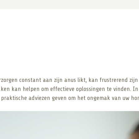
rgen constant aan zijn anus likt, kan frustrerend zijn 
ken kan helpen om effectieve oplossingen te vinden. In d
 praktische adviezen geven om het ongemak van uw hond