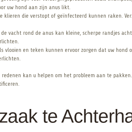
or uw hond aan zijn anus likt.
lieren die verstopt of geïnfecteerd kunnen raken. Verz
de vacht rond de anus kan kleine, scherpe randjes ach
rlichten.
ls vlooien en teken kunnen ervoor zorgen dat uw hond ov
rlichten.
 redenen kan u helpen om het probleem aan te pakken. 
ificeren.
zaak te Achterh