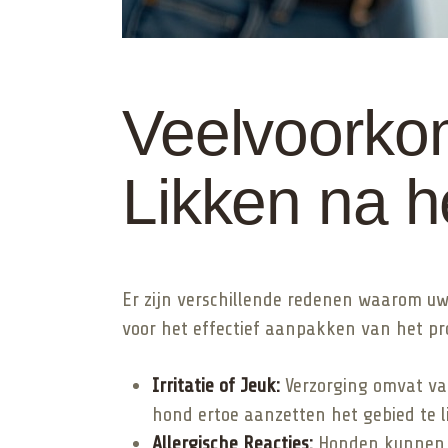
Veelvoork
Likken na h
Er zijn verschillende redenen waarom uw 
voor het effectief aanpakken van het pr
Irritatie of Jeuk:
Verzorging omvat vaa
hond ertoe aanzetten het gebied te 
Allergische Reacties:
Honden kunnen ge