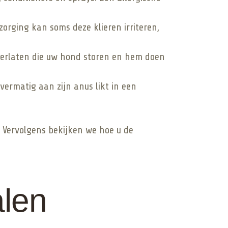
orging kan soms deze klieren irriteren,
terlaten die uw hond storen en hem doen
ermatig aan zijn anus likt in een
Vervolgens bekijken we hoe u de
alen