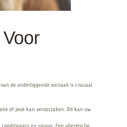
 Voor
 van de onderliggende oorzaak is cruciaal
atie of jeuk kan veroorzaken. Dit kan uw
conditioners en sprays. Een allergische