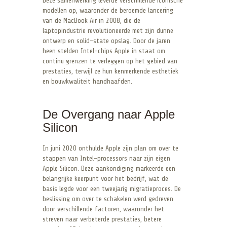
Deze samenwerking leverde verschillende iconische
modellen op, waaronder de beroemde lancering
van de MacBook Air in 2008, die de
laptopindustrie revolutioneerde met zijn dunne
ontwerp en solid-state opslag. Door de jaren
heen stelden Intel-chips Apple in staat om
continu grenzen te verleggen op het gebied van
prestaties, terwijl ze hun kenmerkende esthetiek
en bouwkwaliteit handhaafden.
De Overgang naar Apple
Silicon
In juni 2020 onthulde Apple zijn plan om over te
stappen van Intel-processors naar zijn eigen
Apple Silicon. Deze aankondiging markeerde een
belangrijke keerpunt voor het bedrijf, wat de
basis legde voor een tweejarig migratieproces. De
beslissing om over te schakelen werd gedreven
door verschillende factoren, waaronder het
streven naar verbeterde prestaties, betere