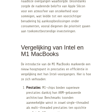
naadloze overgangen waarborgde. Desondanks
zorgde de naderende belofte van Apple Silicon
voor een atmosfeer van onzekerheid voor
sommigen, wat leidde tot een voorzichtiger
benadering bij aankoopbeslissingen onder
consumenten, vooral diegenen die prioriteit gaven
aan toekomstbestendige investeringen.
Vergelijking van Intel en
M1 MacBooks
De introductie van de M1 MacBooks markeerde een
nieuw hoogtepunt in prestaties en efficiëntie in
vergelijking met hun Intel-voorgangers. Hier is hoe
ze zich verhouden:
Prestaties
: M1-chips bieden superieure
prestaties dankzij hun ARM-gebaseerde
architectuur. Benchmarks toonden
aanmerkelijke winst in zowel single-threaded
als multi-threaded prestaties ten opzichte