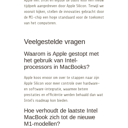
Apple met Intel en legdde de basis voor een nieuw
tijdperk aangedreven door Apple Silicon. Terwijl we
vooruit kijken, stellen de innovaties gebracht door
de M1-chip een hoge standaard voor de toekomst
van het computeren.
Veelgestelde vragen
Waarom is Apple gestopt met
het gebruik van Intel-
processors in MacBooks?
Apple koos ervoor om over te stappen naar zijn
Apple Silicon voor meer controle over hardware-
en software-integratie, waarmee betere
prestaties en efficiëntie werden behaald dan wat
Intel’s roadmap kon bieden.
Hoe verhoudt de laatste Intel
MacBook zich tot de nieuwe
M1-modellen?