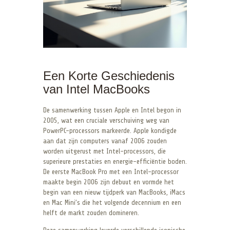
Een Korte Geschiedenis
van Intel MacBooks
De samenwerking tussen Apple en Intel begon in
2005, wat een cruciale verschuiving weg van
PowerPC-processors markeerde. Apple kondigde
aan dat zijn computers vanaf 2006 zouden
worden uitgerust met Intel-processors, die
superieure prestaties en energie-efficiëntie boden.
De eerste MacBook Pro met een Intel-processor
maakte begin 2006 zijn debuut en vormde het
begin van een nieuw tijdperk van MacBooks, iMacs
en Mac Mini’s die het volgende decennium en een
helft de markt zouden domineren.