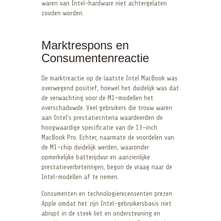
waren van Intel-hardware niet achtergelaten
zouden worden.
Marktrespons en
Consumentenreactie
De marktreactie op de laatste Intel MacBook was
overwegend positief, hoewel het duidelijk was dat
de verwachting voor de M1-modellen het
overschaduwde. Veel gebruikers die trouw waren
aan Intel’s prestatiecriteria waardeerden de
hoogwaardige specificatie van de 13-inch
MacBook Pro. Echter, naarmate de voordelen van
de M1-chip duidelijk werden, waaronder
opmerkelijke batterijduur en aanzienlijke
prestatieverbeteringen, begon de vraag naar de
Intel-modellen af te nemen.
Consumenten en technologierecensenten prezen
Apple omdat het zijn Intel-gebruikersbasis niet
abrupt in de steek liet en ondersteuning en