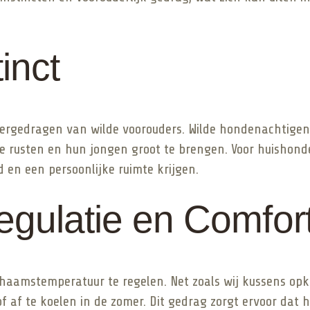
inct
 overgedragen van wilde voorouders. Wilde hondenachtige
 te rusten en hun jongen groot te brengen. Voor huishond
d en een persoonlijke ruimte krijgen.
egulatie en Comfor
haamstemperatuur te regelen. Net zoals wij kussens op
f af te koelen in de zomer. Dit gedrag zorgt ervoor dat