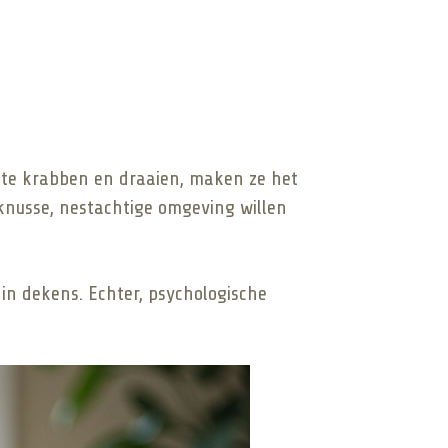
r te krabben en draaien, maken ze het
knusse, nestachtige omgeving willen
 in dekens. Echter, psychologische