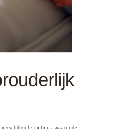
rouderlijk
 verschillende routines, waaronder