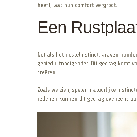
heeft, wat hun comfort vergroot.
Een Rustplaa
Net als het nestelinstinct, graven hond
gebied uitnodigender. Dit gedrag komt v
creëren.
Zoals we zien, spelen natuurlijke instinc
redenen kunnen dit gedrag eveneens aa