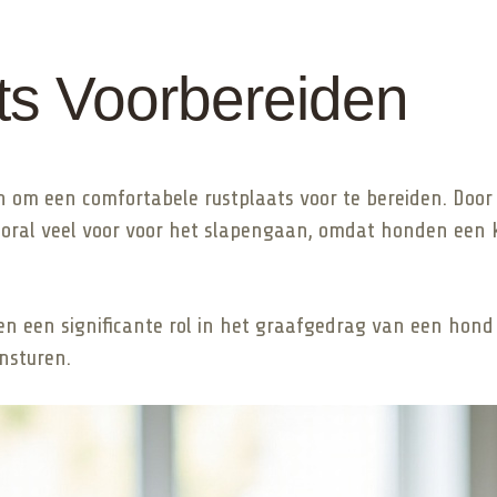
ts Voorbereiden
en om een comfortabele rustplaats voor te bereiden. Doo
ooral veel voor voor het slapengaan, omdat honden een 
ten een significante rol in het graafgedrag van een hond
nsturen.