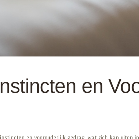
Instincten en Voo
stincten en voorouderlijk gedrag, wat zich kan uiten in