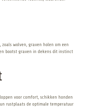
n, zoals wolven, graven holen om een
en bootst graven in dekens dit instinct
t
kloppen voor comfort, schikken honden
 hun rustplaats de optimale temperatuur