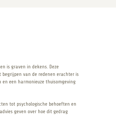
n is graven in dekens. Deze
 begrijpen van de redenen erachter is
en en een harmonieuze thuisomgeving
cten tot psychologische behoeften en
advies geven over hoe dit gedrag