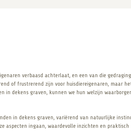
genaren verbaasd achterlaat, en een van die gedraginge
d of frustrerend zijn voor huisdiereigenaren, maar het
den in dekens graven, kunnen we hun welzijn waarborg
nden in dekens graven, variërend van natuurlijke instin
ze aspecten ingaan, waardevolle inzichten en praktisch 