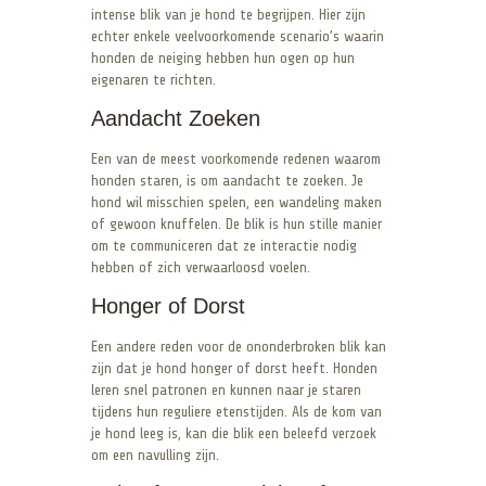
intense blik van je hond te begrijpen. Hier zijn
echter enkele veelvoorkomende scenario’s waarin
honden de neiging hebben hun ogen op hun
eigenaren te richten.
Aandacht Zoeken
Een van de meest voorkomende redenen waarom
honden staren, is om aandacht te zoeken. Je
hond wil misschien spelen, een wandeling maken
of gewoon knuffelen. De blik is hun stille manier
om te communiceren dat ze interactie nodig
hebben of zich verwaarloosd voelen.
Honger of Dorst
Een andere reden voor de ononderbroken blik kan
zijn dat je hond honger of dorst heeft. Honden
leren snel patronen en kunnen naar je staren
tijdens hun reguliere etenstijden. Als de kom van
je hond leeg is, kan die blik een beleefd verzoek
om een ​​navulling zijn.