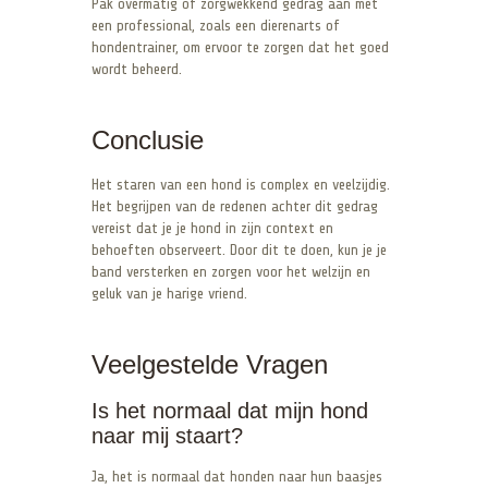
Pak overmatig of zorgwekkend gedrag aan met
een professional, zoals een dierenarts of
hondentrainer, om ervoor te zorgen dat het goed
wordt beheerd.
Conclusie
Het staren van een hond is complex en veelzijdig.
Het begrijpen van de redenen achter dit gedrag
vereist dat je je hond in zijn context en
behoeften observeert. Door dit te doen, kun je je
band versterken en zorgen voor het welzijn en
geluk van je harige vriend.
Veelgestelde Vragen
Is het normaal dat mijn hond
naar mij staart?
Ja, het is normaal dat honden naar hun baasjes