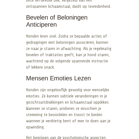
Deze liefdevolle blik, vergezeld van een
ontspannen lichaamstaal, duidt op tevredenheid.
Bevelen of Beloningen
Anticiperen
Honden leren snel. Zodra ze bepaalde acties of
gedragingen met beloningen associëren, kunnen
ze naar je staren in afwachting. Als je regelmatig
bevelen of traktaties geeft, kan je hond staren,
wachtend op de volgende spannende instructie
of lekkere snack.
Mensen Emoties Lezen
Honden zijn ongelooflijk gevoelig voor menselijke
emoties. Ze kunnen subtiele veranderingen in je
gezichtsuitdrukkingen en lichaamstaal oppikken.
Wanneer ze staren, proberen ze misschien je
stemming te beoordelen en troost te bieden
wanneer je verdrietig bent of mee te doen aan je
opwinding.
Het begrijpen van de psychologische aspecten