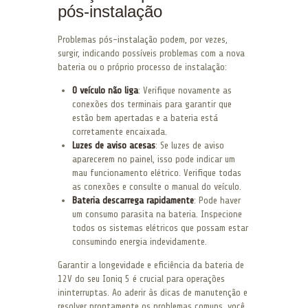
pós-instalação
Problemas pós-instalação podem, por vezes,
surgir, indicando possíveis problemas com a nova
bateria ou o próprio processo de instalação:
O veículo não liga
: Verifique novamente as
conexões dos terminais para garantir que
estão bem apertadas e a bateria está
corretamente encaixada.
Luzes de aviso acesas
: Se luzes de aviso
aparecerem no painel, isso pode indicar um
mau funcionamento elétrico. Verifique todas
as conexões e consulte o manual do veículo.
Bateria descarrega rapidamente
: Pode haver
um consumo parasita na bateria. Inspecione
todos os sistemas elétricos que possam estar
consumindo energia indevidamente.
Garantir a longevidade e eficiência da bateria de
12V do seu Ioniq 5 é crucial para operações
ininterruptas. Ao aderir às dicas de manutenção e
resolver prontamente os problemas comuns, você