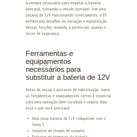
a energia necessária para engatar a bateria
principal, tornando o veículo operável. Sem uma
bateria de 12V funcionando corretamente, o EV
enfrentaria desafios na iniciação e manutenção
dessas funções, levando a potenciais avarias e
riscos de segurança.
Ferramentas e
equipamentos
necessários para
substituir a bateria de 12V
Antes de iniciar o processo de substituição, reunir
as ferramentas e equipamentos certos é essencial
para uma operação bem-sucedida e segura. Aqui
está o que você precisará:
Uma nova bateria de 12V compatível com o
Ioniq 5
Conjunto de chaves de soquete
Extrator de terminais da bateria