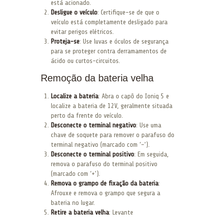
está acionado.
Desligue o veículo
: Certifique-se de que o
veículo está completamente desligado para
evitar perigos elétricos.
Proteja-se
: Use luvas e óculos de segurança
para se proteger contra derramamentos de
ácido ou curtos-circuitos.
Remoção da bateria velha
Localize a bateria
: Abra o capô do Ioniq 5 e
localize a bateria de 12V, geralmente situada
perto da frente do veículo.
Desconecte o terminal negativo
: Use uma
chave de soquete para remover o parafuso do
terminal negativo (marcado com ‘-‘).
Desconecte o terminal positivo
: Em seguida,
remova o parafuso do terminal positivo
(marcado com ‘+’).
Remova o grampo de fixação da bateria
:
Afrouxe e remova o grampo que segura a
bateria no lugar.
Retire a bateria velha
: Levante