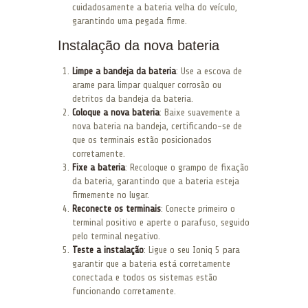
cuidadosamente a bateria velha do veículo,
garantindo uma pegada firme.
Instalação da nova bateria
Limpe a bandeja da bateria
: Use a escova de
arame para limpar qualquer corrosão ou
detritos da bandeja da bateria.
Coloque a nova bateria
: Baixe suavemente a
nova bateria na bandeja, certificando-se de
que os terminais estão posicionados
corretamente.
Fixe a bateria
: Recoloque o grampo de fixação
da bateria, garantindo que a bateria esteja
firmemente no lugar.
Reconecte os terminais
: Conecte primeiro o
terminal positivo e aperte o parafuso, seguido
pelo terminal negativo.
Teste a instalação
: Ligue o seu Ioniq 5 para
garantir que a bateria está corretamente
conectada e todos os sistemas estão
funcionando corretamente.