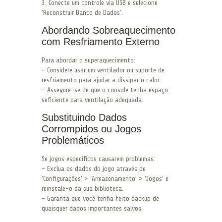
3. Conecte um controle via USB e selecione
‘Reconstruir Banco de Dados’.
Abordando Sobreaquecimento
com Resfriamento Externo
Para abordar o superaquecimento:
– Considere usar um ventilador ou suporte de
resfriamento para ajudar a dissipar o calor.
– Assegure-se de que o console tenha espaço
suficiente para ventilação adequada.
Substituindo Dados
Corrompidos ou Jogos
Problemáticos
Se jogos específicos causarem problemas:
– Exclua os dados do jogo através de
‘Configurações’ > ‘Armazenamento’ > ‘Jogos’ e
reinstale-o da sua biblioteca.
– Garanta que você tenha feito backup de
quaisquer dados importantes salvos.