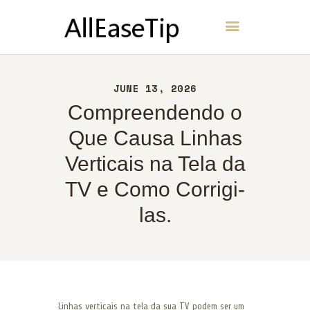
AllEaseTip
INÍCIO
JUNE 13, 2026
SOBRE
Compreendendo o
CONTATO
Que Causa Linhas
POLÍTICA
Verticais na Tela da
PORTUGUÊS
TV e Como Corrigi-
las.
Linhas verticais na tela da sua TV podem ser um