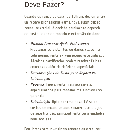
Deve Fazer?
Quando os remédios caseiros falham, decidir entre
um reparo profissional e uma nova substituição
torna-se crucial. A decisão geralmente depende
do custo, idade do modelo e extensão do dano.
Quando Procurar Ajuda Profissional
:
Problemas persistentes ou danos claros na
tela normalmente exigem reparo especializado.
Técnicos certificados podem resolver falhas
complexas além de defeitos superficiais.
Considerações de Custo para Reparo vs.
Substituição
:
Reparos
: Tipicamente mais acessíveis,
especialmente para modelos mais novos sob
garantia.
Substituição
: Opte por uma nova TV se os
custos de reparo se aproximarem dos preços
de substituição, principalmente para unidades
mais antigas.
Equilibrar entre investir em reparos ou atualizar