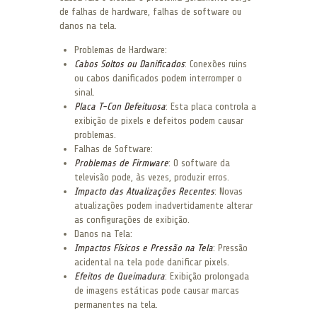
de falhas de hardware, falhas de software ou
danos na tela.
Problemas de Hardware:
Cabos Soltos ou Danificados
: Conexões ruins
ou cabos danificados podem interromper o
sinal.
Placa T-Con Defeituosa
: Esta placa controla a
exibição de pixels e defeitos podem causar
problemas.
Falhas de Software:
Problemas de Firmware
: O software da
televisão pode, às vezes, produzir erros.
Impacto das Atualizações Recentes
: Novas
atualizações podem inadvertidamente alterar
as configurações de exibição.
Danos na Tela:
Impactos Físicos e Pressão na Tela
: Pressão
acidental na tela pode danificar pixels.
Efeitos de Queimadura
: Exibição prolongada
de imagens estáticas pode causar marcas
permanentes na tela.