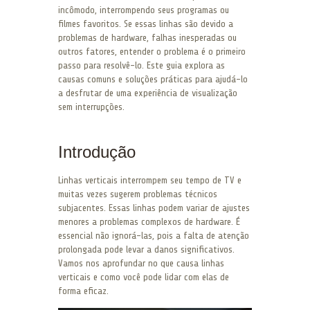
incômodo, interrompendo seus programas ou
filmes favoritos. Se essas linhas são devido a
problemas de hardware, falhas inesperadas ou
outros fatores, entender o problema é o primeiro
passo para resolvê-lo. Este guia explora as
causas comuns e soluções práticas para ajudá-lo
a desfrutar de uma experiência de visualização
sem interrupções.
Introdução
Linhas verticais interrompem seu tempo de TV e
muitas vezes sugerem problemas técnicos
subjacentes. Essas linhas podem variar de ajustes
menores a problemas complexos de hardware. É
essencial não ignorá-las, pois a falta de atenção
prolongada pode levar a danos significativos.
Vamos nos aprofundar no que causa linhas
verticais e como você pode lidar com elas de
forma eficaz.