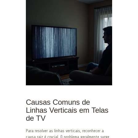
Causas Comuns de
Linhas Verticais em Telas
de TV
Para resolver as linhas verticais, reconhecer a
causa raiz é crucial. O problema geralmente surge