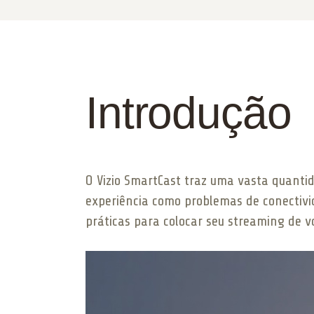
Introdução
O Vizio SmartCast traz uma vasta quanti
experiência como problemas de conectivid
práticas para colocar seu streaming de v