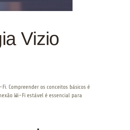
a Vizio
-Fi. Compreender os conceitos básicos é
exão Wi-Fi estável é essencial para