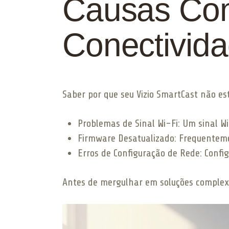
Causas Co
Conectivid
Saber por que seu Vizio SmartCast não es
Problemas de Sinal Wi-Fi: Um sinal W
Firmware Desatualizado: Frequenteme
Erros de Configuração de Rede: Confi
Antes de mergulhar em soluções complex