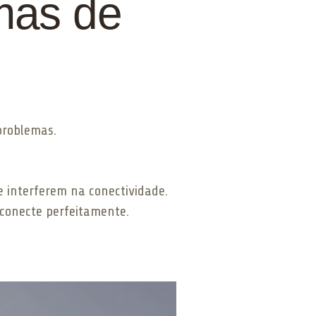
mas de
problemas.
 interferem na conectividade.
 conecte perfeitamente.