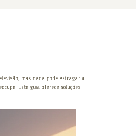
elevisão, mas nada pode estragar a
eocupe. Este guia oferece soluções