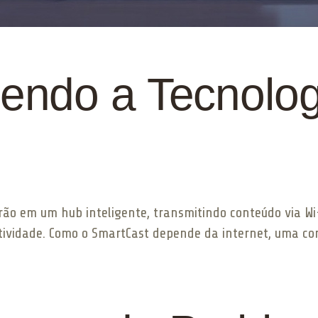
ndo a Tecnologi
rão em um hub inteligente, transmitindo conteúdo via Wi
tividade. Como o SmartCast depende da internet, uma con