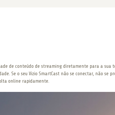
dade de conteúdo de streaming diretamente para a sua t
ade. Se o seu Vizio SmartCast não se conectar, não se pr
olta online rapidamente.