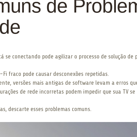
muns de Proble
ade
tá se conectando pode agilizar o processo de solução de 
i-Fi fraco pode causar desconexões repetidas.
nte, versões mais antigas de software levam a erros que
gurações de rede incorretas podem impedir que sua TV se
as, descarte esses problemas comuns.