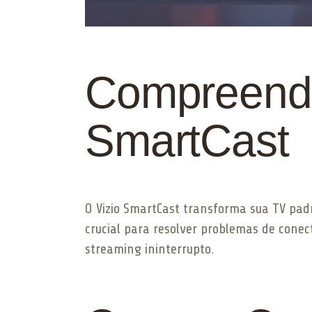
Compreende
SmartCast
O Vizio SmartCast transforma sua TV pad
crucial para resolver problemas de conec
streaming ininterrupto.