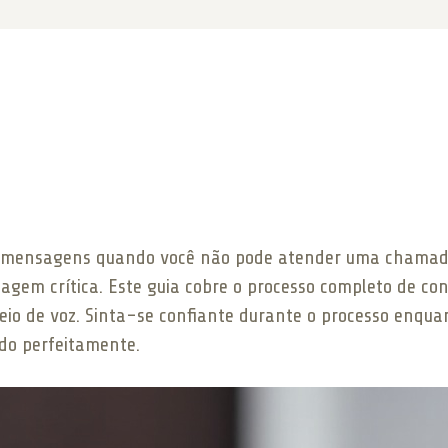
ber mensagens quando você não pode atender uma chamada
em crítica. Este guia cobre o processo completo de co
reio de voz. Sinta-se confiante durante o processo enqu
ndo perfeitamente.