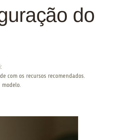
iguração do
:
dade com os recursos recomendados.
u modelo.