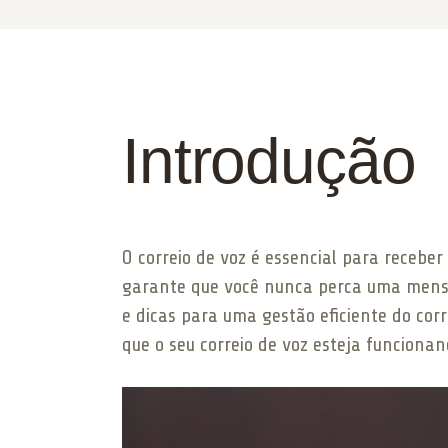
Introdução
O correio de voz é essencial para rece
garante que você nunca perca uma mensag
e dicas para uma gestão eficiente do cor
que o seu correio de voz esteja funciona