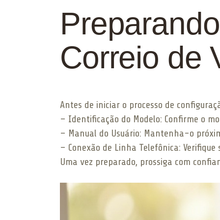
Preparando
Correio de 
Antes de iniciar o processo de configuraçã
– Identificação do Modelo: Confirme o m
– Manual do Usuário: Mantenha-o próximo
– Conexão de Linha Telefônica: Verifique 
Uma vez preparado, prossiga com confianç