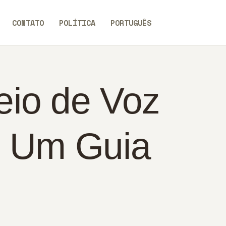
CONTATO
POLÍTICA
PORTUGUÊS
eio de Voz
: Um Guia