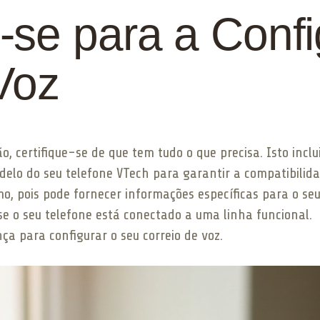
-se para a Conf
Voz
o, certifique-se de que tem tudo o que precisa. Isto inclui
odelo do seu telefone VTech para garantir a compatibili
, pois pode fornecer informações específicas para o se
se o seu telefone está conectado a uma linha funcional.
a para configurar o seu correio de voz.