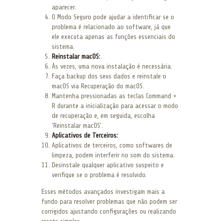
aparecer.
O Modo Seguro pode ajudar a identificar se o
problema é relacionado ao software, já que
ele executa apenas as funções essenciais do
sistema.
Reinstalar macOS:
Às vezes, uma nova instalação é necessária.
Faça backup dos seus dados e reinstale o
macOS via Recuperação do macOS.
Mantenha pressionadas as teclas Command +
R durante a inicialização para acessar o modo
de recuperação e, em seguida, escolha
‘Reinstalar macOS’.
Aplicativos de Terceiros:
Aplicativos de terceiros, como softwares de
limpeza, podem interferir no som do sistema.
Desinstale qualquer aplicativo suspeito e
verifique se o problema é resolvido.
Esses métodos avançados investigam mais a
fundo para resolver problemas que não podem ser
corrigidos ajustando configurações ou realizando