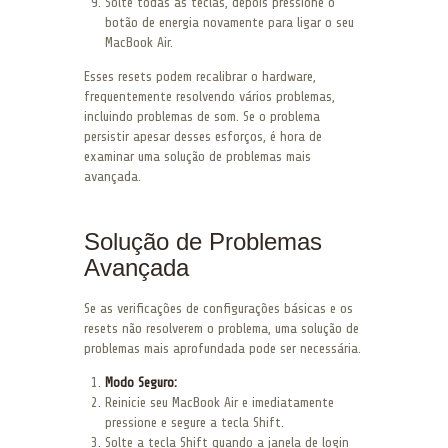
Solte todas as teclas, depois pressione o
botão de energia novamente para ligar o seu
MacBook Air.
Esses resets podem recalibrar o hardware,
frequentemente resolvendo vários problemas,
incluindo problemas de som. Se o problema
persistir apesar desses esforços, é hora de
examinar uma solução de problemas mais
avançada.
Solução de Problemas
Avançada
Se as verificações de configurações básicas e os
resets não resolverem o problema, uma solução de
problemas mais aprofundada pode ser necessária.
Modo Seguro:
Reinicie seu MacBook Air e imediatamente
pressione e segure a tecla Shift.
Solte a tecla Shift quando a janela de login