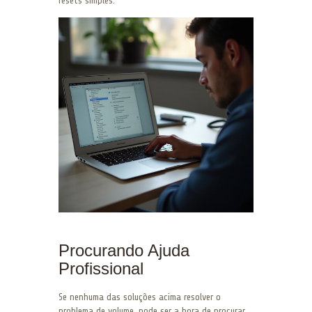
resets simples.
Procurando Ajuda
Profissional
Se nenhuma das soluções acima resolver o
problema de volume, pode ser a hora de procurar