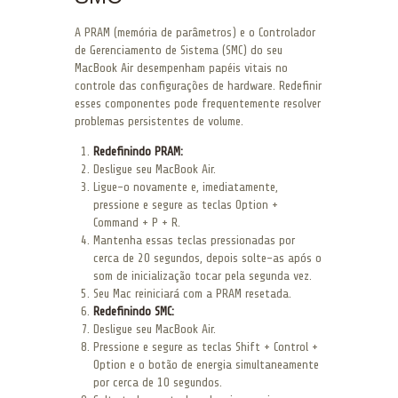
A PRAM (memória de parâmetros) e o Controlador
de Gerenciamento de Sistema (SMC) do seu
MacBook Air desempenham papéis vitais no
controle das configurações de hardware. Redefinir
esses componentes pode frequentemente resolver
problemas persistentes de volume.
Redefinindo PRAM:
Desligue seu MacBook Air.
Ligue-o novamente e, imediatamente,
pressione e segure as teclas Option +
Command + P + R.
Mantenha essas teclas pressionadas por
cerca de 20 segundos, depois solte-as após o
som de inicialização tocar pela segunda vez.
Seu Mac reiniciará com a PRAM resetada.
Redefinindo SMC:
Desligue seu MacBook Air.
Pressione e segure as teclas Shift + Control +
Option e o botão de energia simultaneamente
por cerca de 10 segundos.